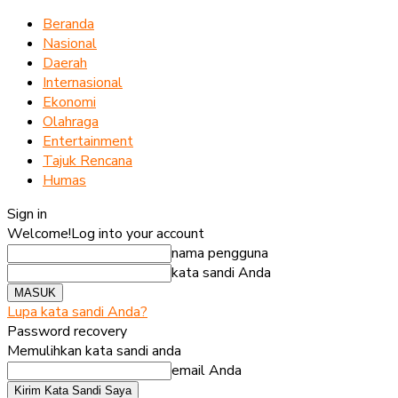
Beranda
Nasional
Daerah
Internasional
Ekonomi
Olahraga
Entertainment
Tajuk Rencana
Humas
Sign in
Welcome!
Log into your account
nama pengguna
kata sandi Anda
Lupa kata sandi Anda?
Password recovery
Memulihkan kata sandi anda
email Anda