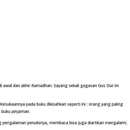
i awal dan akhir Ramadhan. Sayang sekali gagasan Gus Dur ini
 Kesukaannya pada buku dikisahkan seperti ini : orang yang paling
 buku pinjaman.
g pengalaman penulisnya, membaca bisa juga diartikan mengalami.