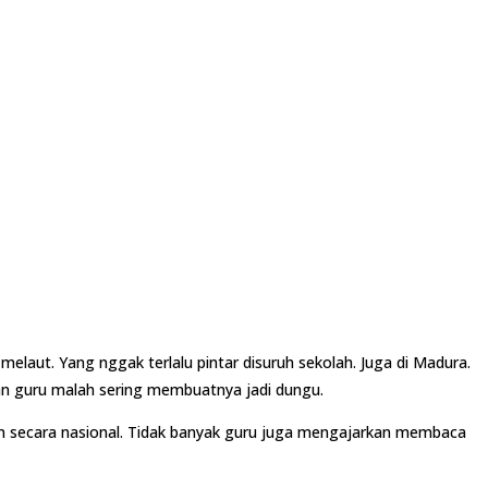
elaut. Yang nggak terlalu pintar disuruh sekolah. Juga di Madura.
an guru malah sering membuatnya jadi dungu.
an secara nasional. Tidak banyak guru juga mengajarkan membaca