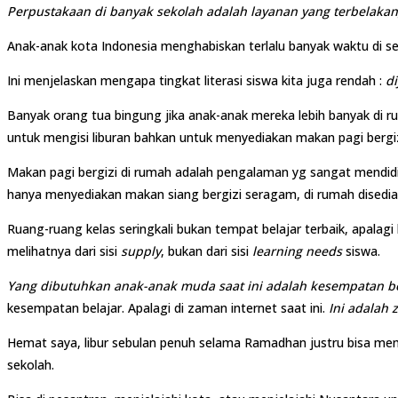
Perpustakaan di banyak sekolah adalah layanan yang terbelaka
Anak-anak kota Indonesia menghabiskan terlalu banyak waktu di s
Ini menjelaskan mengapa tingkat literasi siswa kita juga rendah :
d
Banyak orang tua bingung jika anak-anak mereka lebih banyak di 
untuk mengisi liburan bahkan untuk menyediakan makan pagi bergiz
Makan pagi bergizi di rumah adalah pengalaman yg sangat mendidi
hanya menyediakan makan siang bergizi seragam, di rumah disedi
Ruang-ruang kelas seringkali bukan tempat belajar terbaik, apalag
melihatnya dari sisi
supply
, bukan dari sisi
learning needs
siswa.
Yang dibutuhkan anak-anak muda saat ini adalah kesempatan be
kesempatan belajar. Apalagi di zaman internet saat ini.
Ini adalah
Hemat saya, libur sebulan penuh selama Ramadhan justru bisa mem
sekolah.