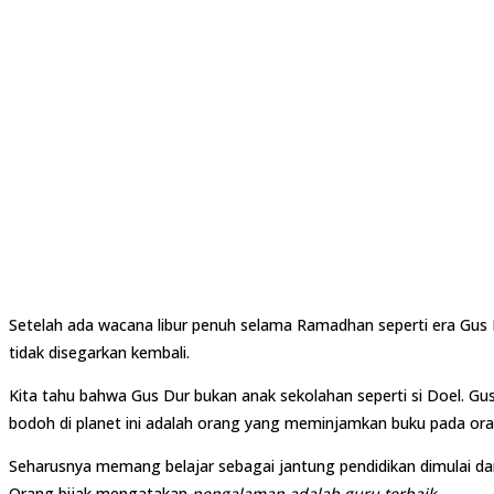
Setelah ada wacana libur penuh selama Ramadhan seperti era Gus 
tidak disegarkan kembali.
Kita tahu bahwa Gus Dur bukan anak sekolahan seperti si Doel. G
bodoh di planet ini adalah orang yang meminjamkan buku pada ora
Seharusnya memang belajar sebagai jantung pendidikan dimulai da
Orang bijak mengatakan
pengalaman adalah guru terbaik
.