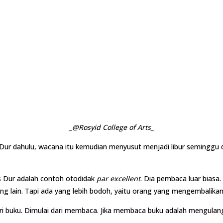
_@Rosyid College of Arts_
Dur dahulu, wacana itu kemudian menyusut menjadi libur seminggu d
us Dur adalah contoh otodidak
par excellent
. Dia pembaca luar biasa.
ng lain. Tapi ada yang lebih bodoh, yaitu orang yang mengembalikan
ri buku. Dimulai dari membaca. Jika membaca buku adalah mengulan