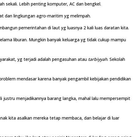
h sekali. Lebih penting komputer, AC dan bengkel.
at dan lingkungan agro-maritim yg melimpah.
angun pemerintahan di laut yg luasnya 2 kali luas daratan kita.
selama liburan. Mungkin banyak keluarga yg tidak cukup mampu
syarakat, yg terjadi adalah pengasuhan atau
tarbiyyah
. Sekolah
ni problem mendasar karena banyak pengambil kebijakan pendidikan
li justru menjadikannya barang langka, mahal lalu mempersempit
ak kita asalkan mereka tetap membaca, dan belajar di luar