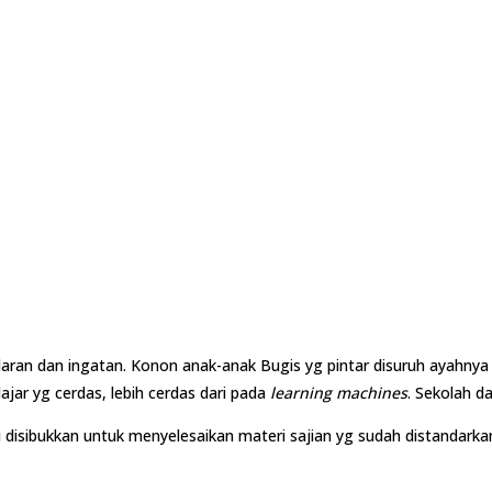
ran dan ingatan. Konon anak-anak Bugis yg pintar disuruh ayahnya m
jar yg cerdas, lebih cerdas dari pada
learning machines
. Sekolah d
 disibukkan untuk menyelesaikan materi sajian yg sudah distandark