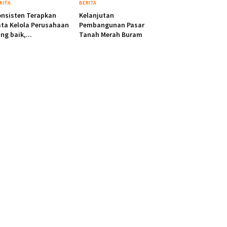
RITA
BERITA
nsisten Terapkan
Kelanjutan
ta Kelola Perusahaan
Pembangunan Pasar
ng baik,...
Tanah Merah Buram