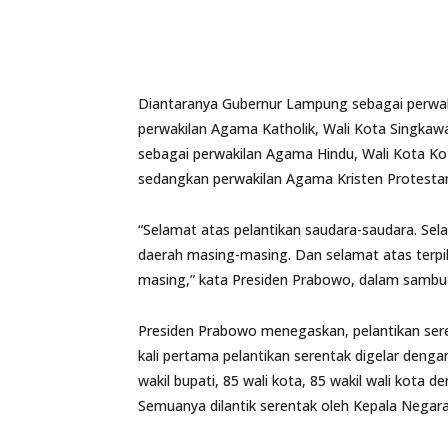
Diantaranya Gubernur Lampung sebagai perwak
perwakilan Agama Katholik, Wali Kota Singka
sebagai perwakilan Agama Hindu, Wali Kota K
sedangkan perwakilan Agama Kristen Protestan 
“Selamat atas pelantikan saudara-saudara. Sel
daerah masing-masing. Dan selamat atas terpi
masing,” kata Presiden Prabowo, dalam sambu
Presiden Prabowo menegaskan, pelantikan sere
kali pertama pelantikan serentak digelar denga
wakil bupati, 85 wali kota, 85 wakil wali kota d
Semuanya dilantik serentak oleh Kepala Negara