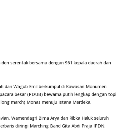
esiden serentak bersama dengan 961 kepala daerah dan
ifah dan Wagub Emil berkumpul di Kawasan Monumen
pacara besar (PDUB) bewarna putih lengkap dengan topi
s (long march) Monas menuju Istana Merdeka.
avian, Wamendagri Bima Arya dan Ribka Haluk seluruh
erbaris diiringi Marching Band Gita Abdi Praja IPDN.