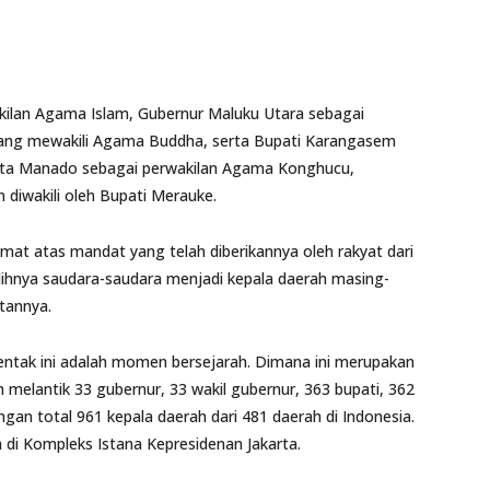
ilan Agama Islam, Gubernur Maluku Utara sebagai
wang mewakili Agama Buddha, serta Bupati Karangasem
ota Manado sebagai perwakilan Agama Konghucu,
diwakili oleh Bupati Merauke.
amat atas mandat yang telah diberikannya oleh rakyat dari
lihnya saudara-saudara menjadi kepala daerah masing-
tannya.
ntak ini adalah momen bersejarah. Dimana ini merupakan
n melantik 33 gubernur, 33 wakil gubernur, 363 bupati, 362
engan total 961 kepala daerah dari 481 daerah di Indonesia.
 di Kompleks Istana Kepresidenan Jakarta.