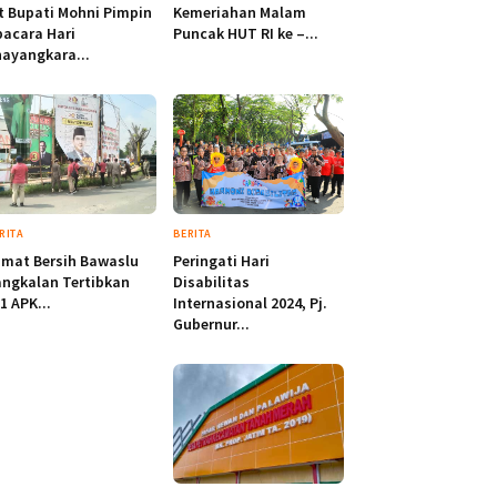
t Bupati Mohni Pimpin
Kemeriahan Malam
acara Hari
Puncak HUT RI ke –...
ayangkara...
RITA
BERITA
mat Bersih Bawaslu
Peringati Hari
ngkalan Tertibkan
Disabilitas
1 APK...
Internasional 2024, Pj.
Gubernur...