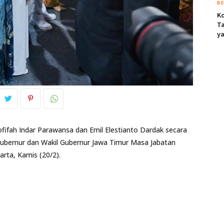
BE
Ko
Ta
ya
ifah Indar Parawansa dan Emil Elestianto Dardak secara
Gubernur dan Wakil Gubernur Jawa Timur Masa Jabatan
rta, Kamis (20/2).