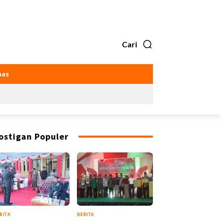
Cari
as
ostigan Populer
RITA
BERITA