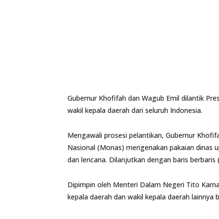
Gubernur Khofifah dan Wagub Emil dilantik Pr
wakil kepala daerah dari seluruh Indonesia.
Mengawali prosesi pelantikan, Gubernur Khof
Nasional (Monas) mengenakan pakaian dinas u
dan lencana. Dilanjutkan dengan baris berbari
Dipimpin oleh Menteri Dalam Negeri Tito Karn
kepala daerah dan wakil kepala daerah lainnya b