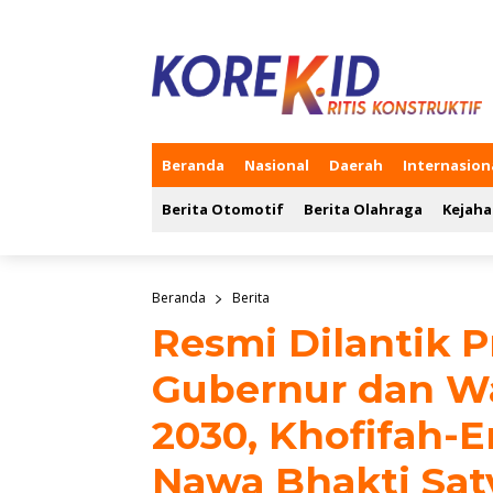
Beranda
Nasional
Daerah
Internasion
Berita Otomotif
Berita Olahraga
Kejaha
Beranda
Berita
Resmi Dilantik P
Gubernur dan W
2030, Khofifah-E
Nawa Bhakti Sat