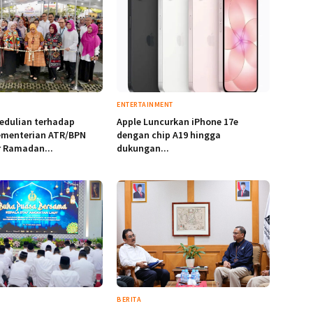
ENTERTAINMENT
edulian terhadap
Apple Luncurkan iPhone 17e
ementerian ATR/BPN
dengan chip A19 hingga
r Ramadan...
dukungan...
BERITA