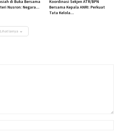
usiah di Buka Bersama
Koordinasi Sekjen ATR/BPN
eri Nusron: Negara...
Bersama Kepala ANRI: Perkuat
Tata Kelola...
Lihat lainya