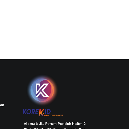
com
Alamat: JL. Perum Pondok Halim 2