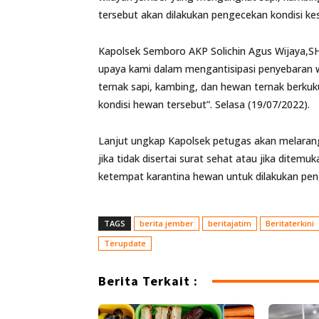
tersebut akan dilakukan pengecekan kondisi k
Kapolsek Semboro AKP Solichin Agus Wijaya,
upaya kami dalam mengantisipasi penyebaran 
ternak sapi, kambing, dan hewan ternak berkuk
kondisi hewan tersebut”. Selasa (19/07/2022).
Lanjut ungkap Kapolsek petugas akan melaran
jika tidak disertai surat sehat atau jika dite
ketempat karantina hewan untuk dilakukan pen
TAGS
berita jember
beritajatim
Beritaterkini
Terupdate
Berita Terkait :