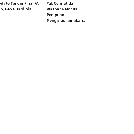
date Terkini Final FA
Yuk Cermat dan
p, Pep Guardiola...
Waspada Modus
Penipuan
Mengatasnamakan...