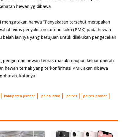
esehatan hewan yg dibawa.
SH mengatakan bahwa “Penyekatan tersebut merupakan
wabah virus penyakit mulut dan kuku (PMK) pada hewan
u belah lainnya yang betujuan untuk dilakukan pengecekan
g pengiriman hewan ternak masuk maupun keluar daerah
mukan hewan ternak yang terkonfirmasi PMK akan dibawa
gobatan, katanya.
kabupaten jember
polda jatim
polres
polres jember