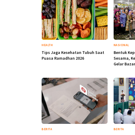
HEALTH
NASIONAL
Tips Jaga Kesehatan Tubuh Saat
Bentuk Kep
Puasa Ramadhan 2026
Sesama, K
Gelar Baza
BERITA
BERITA