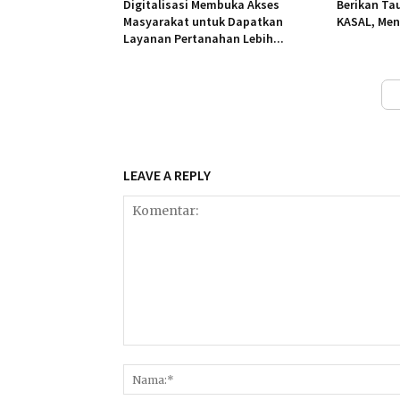
Digitalisasi Membuka Akses
Berikan Ta
Masyarakat untuk Dapatkan
KASAL, Ment
Layanan Pertanahan Lebih...
LEAVE A REPLY