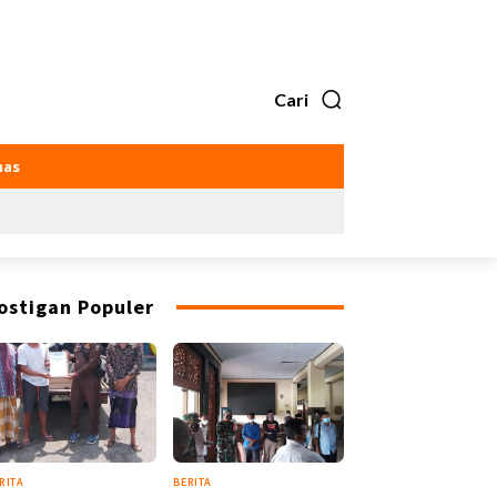
Cari
as
ostigan Populer
RITA
BERITA