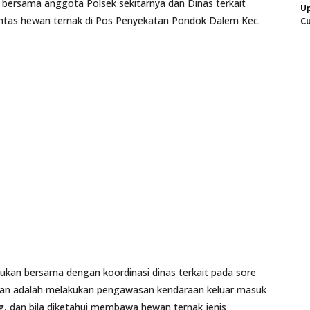
ersama anggota Polsek sekitarnya dan Dinas terkait
Up
ntas hewan ternak di Pos Penyekatan Pondok Dalem Kec.
Cu
ukan bersama dengan koordinasi dinas terkait pada sore
akukan adalah melakukan pengawasan kendaraan keluar masuk
, dan bila diketahui membawa hewan ternak jenis