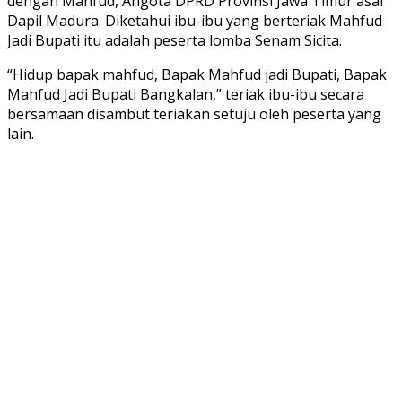
dengan Mahfud, Angota DPRD Provinsi Jawa Timur asal
Dapil Madura. Diketahui ibu-ibu yang berteriak Mahfud
Jadi Bupati itu adalah peserta lomba Senam Sicita.
“Hidup bapak mahfud, Bapak Mahfud jadi Bupati, Bapak
Mahfud Jadi Bupati Bangkalan,” teriak ibu-ibu secara
bersamaan disambut teriakan setuju oleh peserta yang
lain.