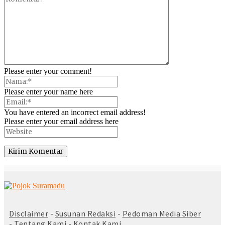
Please enter your comment!
Please enter your name here
You have entered an incorrect email address!
Please enter your email address here
© Copyright 2025 -
Madura Go Digital
Disclaimer
-
Susunan Redaksi
-
Pedoman Media Siber
-
Tentang Kami
-
Kontak Kami