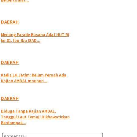
Bersertifikat...
DAERAH
Menang Parade Busana Adat HUT RI
ke-81, Ibu-Ibu ISAD...
DAERAH
Kadis LH Jatim: Belum Pernah Ada
Kajian AMDAL maupun...
DAERAH
Diduga Tanpa Kajian AMDAL,
Tanggul Laut Temaji Dikhawatirkan
Berdampak...