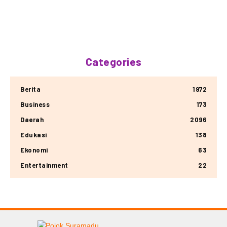
Categories
Berita
1972
Business
173
Daerah
2096
Edukasi
138
Ekonomi
63
Entertainment
22
© Copyright 2025 -
Madura Go Digital