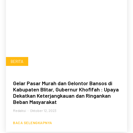
BERITA
Gelar Pasar Murah dan Gelontor Bansos di
Kabupaten Blitar, Gubernur Khofifah : Upaya
Dekatkan Keterjangkauan dan Ringankan
Beban Masyarakat
Redaksi
-
Oktober 12, 2023
BACA SELENGKAPNYA