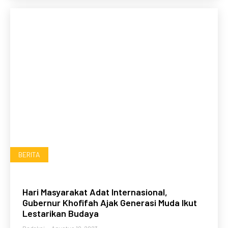
BERITA
Hari Masyarakat Adat Internasional,
Gubernur Khofifah Ajak Generasi Muda Ikut
Lestarikan Budaya
Redaksi
-
Agustus 10, 2023