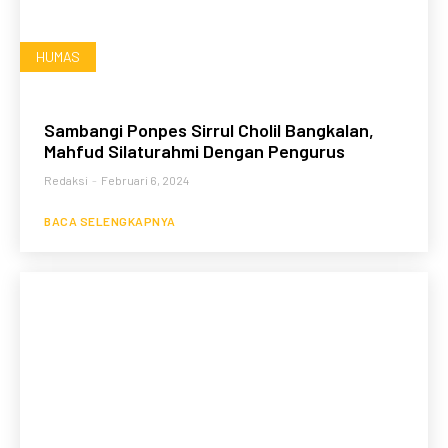
HUMAS
Sambangi Ponpes Sirrul Cholil Bangkalan,
Mahfud Silaturahmi Dengan Pengurus
Redaksi
-
Februari 6, 2024
BACA SELENGKAPNYA