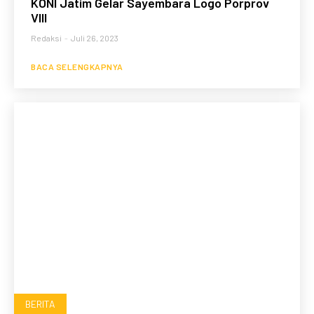
KONI Jatim Gelar Sayembara Logo Porprov
VIII
Redaksi
-
Juli 26, 2023
BACA SELENGKAPNYA
BERITA