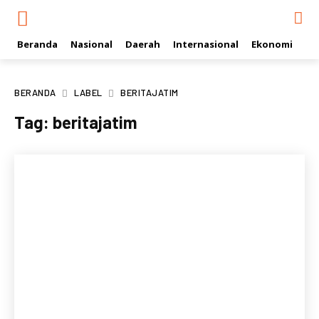
Beranda
Nasional
Daerah
Internasional
Ekonomi
Ol
BERANDA
LABEL
BERITAJATIM
Tag:
beritajatim