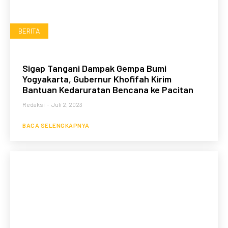
BERITA
Sigap Tangani Dampak Gempa Bumi
Yogyakarta, Gubernur Khofifah Kirim
Bantuan Kedaruratan Bencana ke Pacitan
Redaksi
-
Juli 2, 2023
BACA SELENGKAPNYA