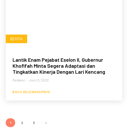
BERITA
Lantik Enam Pejabat Eselon II, Gubernur
Khofifah Minta Segera Adaptasi dan
Tingkatkan Kinerja Dengan Lari Kencang
Redaksi
-
Juni 21, 2023
BACA SELENGKAPNYA
1
2
3