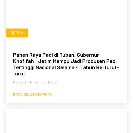
BERITA
Panen Raya Padi di Tuban, Gubernur
Khofifah : Jatim Mampu Jadi Produsen Padi
Tertinggi Nasional Selama 4 Tahun Berturut-
turut
Redaksi
-
November 1, 2023
BACA SELENGKAPNYA