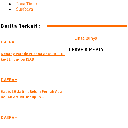
Jawa Timur
Surabaya
Berita Terkait :
Lihat lainya
DAERAH
LEAVE A REPLY
Menang Parade Busana Adat HUT RI
ke-81, Ibu-Ibu ISAD...
DAERAH
Kadis LH Jatim: Belum Pernah Ada
Kajian AMDAL maupun...
DAERAH