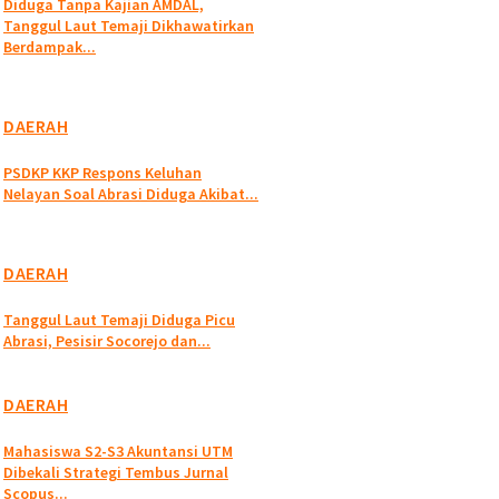
Diduga Tanpa Kajian AMDAL,
Tanggul Laut Temaji Dikhawatirkan
Berdampak...
DAERAH
PSDKP KKP Respons Keluhan
Nelayan Soal Abrasi Diduga Akibat...
DAERAH
Tanggul Laut Temaji Diduga Picu
Abrasi, Pesisir Socorejo dan...
DAERAH
Mahasiswa S2-S3 Akuntansi UTM
Dibekali Strategi Tembus Jurnal
Scopus...