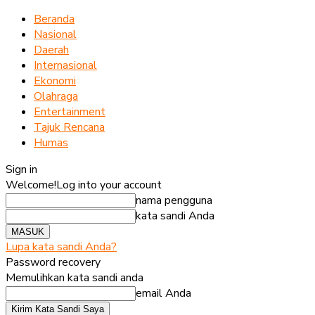
Beranda
Nasional
Daerah
Internasional
Ekonomi
Olahraga
Entertainment
Tajuk Rencana
Humas
Sign in
Welcome!
Log into your account
nama pengguna
kata sandi Anda
Lupa kata sandi Anda?
Password recovery
Memulihkan kata sandi anda
email Anda