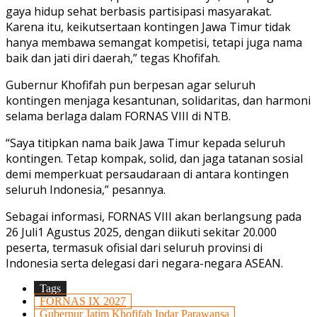
gaya hidup sehat berbasis partisipasi masyarakat.
Karena itu, keikutsertaan kontingen Jawa Timur tidak
hanya membawa semangat kompetisi, tetapi juga nama
baik dan jati diri daerah,” tegas Khofifah.
Gubernur Khofifah pun berpesan agar seluruh
kontingen menjaga kesantunan, solidaritas, dan harmoni
selama berlaga dalam FORNAS VIII di NTB.
“Saya titipkan nama baik Jawa Timur kepada seluruh
kontingen. Tetap kompak, solid, dan jaga tatanan sosial
demi memperkuat persaudaraan di antara kontingen
seluruh Indonesia,” pesannya.
Sebagai informasi, FORNAS VIII akan berlangsung pada
26 Juli1 Agustus 2025, dengan diikuti sekitar 20.000
peserta, termasuk ofisial dari seluruh provinsi di
Indonesia serta delegasi dari negara-negara ASEAN.
Tags
FORNAS IX 2027
Gubernur Jatim Khofifah Indar Parawansa