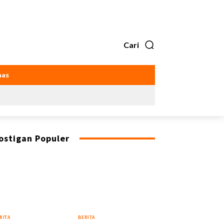
Cari
as
ostigan Populer
RITA
BERITA