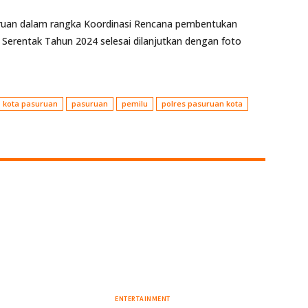
ruan dalam rangka Koordinasi Rencana pembentukan
Serentak Tahun 2024 selesai dilanjutkan dengan foto
kota pasuruan
pasuruan
pemilu
polres pasuruan kota
ENTERTAINMENT