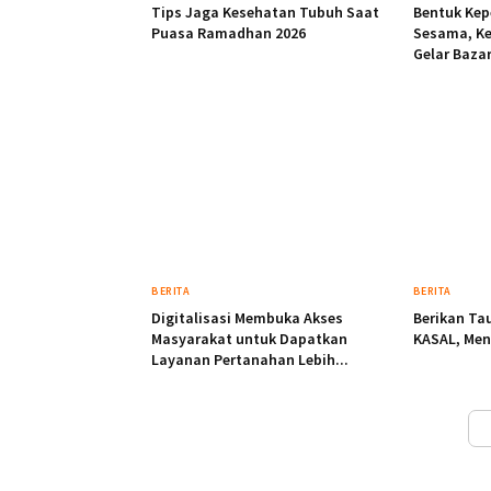
Tips Jaga Kesehatan Tubuh Saat
Bentuk Kep
Puasa Ramadhan 2026
Sesama, K
Gelar Baza
BERITA
BERITA
Digitalisasi Membuka Akses
Berikan Ta
Masyarakat untuk Dapatkan
KASAL, Ment
Layanan Pertanahan Lebih...