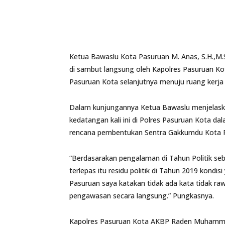
Ketua Bawaslu Kota Pasuruan M. Anas, S.H.,M.
di sambut langsung oleh Kapolres Pasuruan Ko
Pasuruan Kota selanjutnya menuju ruang kerja
Dalam kunjungannya Ketua Bawaslu menjelaska
kedatangan kali ini di Polres Pasuruan Kota da
rencana pembentukan Sentra Gakkumdu Kota 
“Berdasarakan pengalaman di Tahun Politik se
terlepas itu residu politik di Tahun 2019 kondi
Pasuruan saya katakan tidak ada kata tidak r
pengawasan secara langsung.” Pungkasnya.
Kapolres Pasuruan Kota AKBP Raden Muhammad J