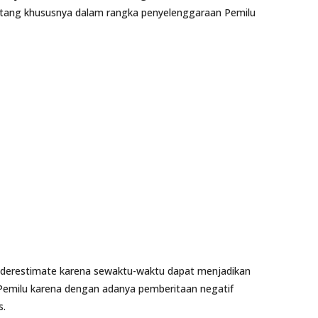
tang khususnya dalam rangka penyelenggaraan Pemilu
nderestimate karena sewaktu-waktu dapat menjadikan
Pemilu karena dengan adanya pemberitaan negatif
s.