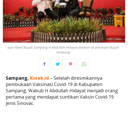
Saat Wakil Bupati Sampang H Abdullah Hidayat divaksin di pendopo Bupati
Sampang
Sampang,
Korek.id
– Setelah diresmikannya
pembukaan Vaksinasi Covid-19 di Kabupaten
Sampang, Wabub H Abdullah Hidayat menjadi orang
pertama yang mendapat suntikan Vaksin Covid-19
jenis Sinovac.