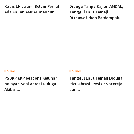
Kadis LH Jatim: Belum Pernah
Diduga Tanpa Kajian AMDAL,
Ada Kajian AMDAL maupun...
Tanggul Laut Temaji
Dikhawatirkan Berdampak...
DAERAH
DAERAH
PSDKP KKP Respons Keluhan
Tanggul Laut Temaji Diduga
Nelayan Soal Abrasi Diduga
Picu Abrasi, Pesisir Socorejo
Akibat...
dan...