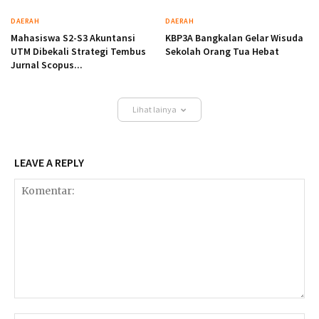
DAERAH
DAERAH
Mahasiswa S2-S3 Akuntansi
KBP3A Bangkalan Gelar Wisuda
UTM Dibekali Strategi Tembus
Sekolah Orang Tua Hebat
Jurnal Scopus...
Lihat lainya
LEAVE A REPLY