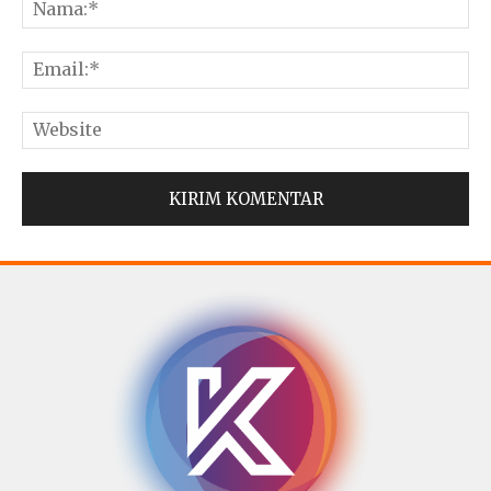
© Copyright 2025 -
Madura Go Digital