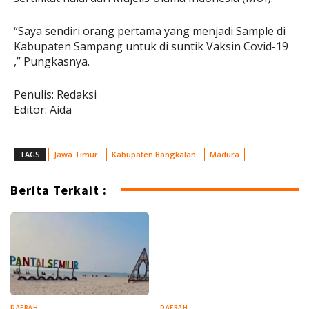
“Saya sendiri orang pertama yang menjadi Sample di
Kabupaten Sampang untuk di suntik Vaksin Covid-19
,” Pungkasnya.
Penulis: Redaksi
Editor: Aida
TAGS
Jawa Timur
Kabupaten Bangkalan
Madura
Berita Terkait :
DAERAH
DAERAH