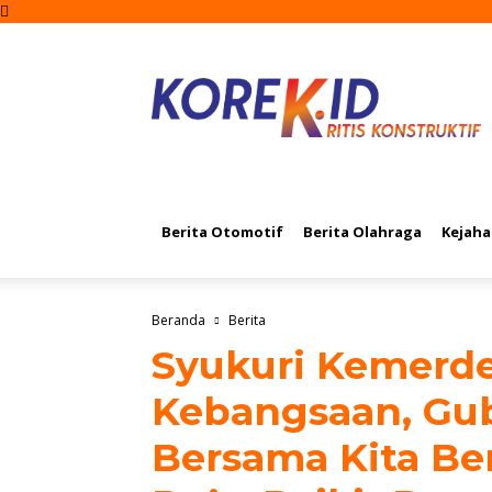
Beranda
Nasional
Daerah
Internasion
Berita Otomotif
Berita Olahraga
Kejaha
Beranda
Berita
Syukuri Kemerde
Kebangsaan, Gub
Bersama Kita Be