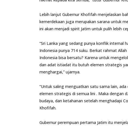
Lebih lanjut Gubernur Khofifah menjelaskan ba
kemerdekaan juga merupakan sarana untuk men
ini akan menjadi spirit Jatim untuk pulih lebih 
“Sri Lanka yang sedang punya konflik internal 
Indonesia punya 714 suku. Berkat rahmat Allah
Indonesia bisa bersatu? Karena untuk mengel
dan adat istiadat itu butuh elemen strategis 
menghargai,” ujarnya.
“Untuk saling menguatkan satu sama lain, ada
elemen strategis di semua lini . Maka dengan dzik
budaya, dan ketahanan setelah menghadapi Covid.
Khofifah.
Gubernur perempuan pertama Jatim itu menjel