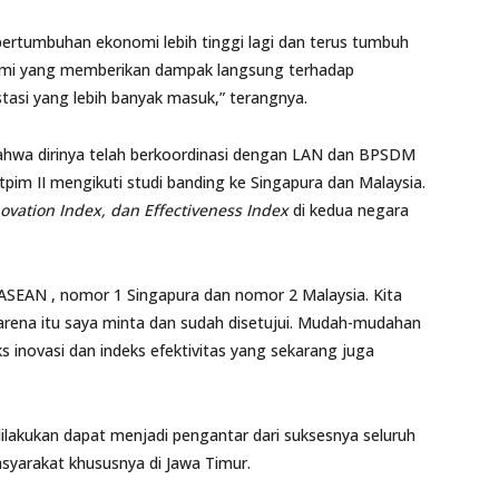
pertumbuhan ekonomi lebih tinggi lagi dan terus tumbuh
onomi yang memberikan dampak langsung terhadap
tasi yang lebih banyak masuk,” terangnya.
 bahwa dirinya telah berkoordinasi dengan LAN dan BPSDM
pim II mengikuti studi banding ke Singapura dan Malaysia.
ovation Index, dan Effectiveness Index
di kedua negara
 ASEAN , nomor 1 Singapura dan nomor 2 Malaysia. Kita
rena itu saya minta dan sudah disetujui. Mudah-mudahan
s inovasi dan indeks efektivitas yang sekarang juga
dilakukan dapat menjadi pengantar dari suksesnya seluruh
syarakat khususnya di Jawa Timur.