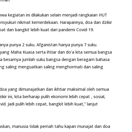
hwa kegiatan ini dilakukan selain menjadi rangkaian HUT
syukuri nikmat kemerdekaan. Harapannya, doa dan dzikir
cepat dan bangkit lebih kuat dari pandemi Covid-19.
hanya punya 2 suku. Afganistan hanya punya 7 suku.
 yang Maha Kuasa serta ihtiar dan do’a kita semua bangsa
ola besarnya jumlah suku bangsa dengan beragam bahasa
yang saling menguatkan saling menghormati dan saling
 doa yang dimunajatkan dan ikhtiar maksimal oleh semua
ir ini, kita berharap pulih ekonomi lebih cepat , sosial,
 Jadi pulih lebih cepat, bangkit lebih kuat,” lanjut
askan, manusia tidak pernah tahu kapan munajat dan doa