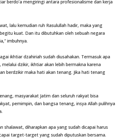
htiar berdo’a mengiringi antara profesionalisme dan kerja
at, lalu kemudian ruh Rasulullah hadir, maka yang
begitu kuat. Dan itu dibutuhkan oleh sebuah negara
a,” imbuhnya.
agai ikhtiar dzahiriah sudah diusahakan. Termasuk apa
 melalui dzikir, ikhtiar akan lebih bermakna karena
n berdzikir maka hati akan tenang. Jika hati tenang
 tenang, masyarakat Jatim dan seluruh rakyat bisa
yat, pemimpin, dan bangsa tenang, insya Allah pulihnya
a.
n shalawat, diharapkan apa yang sudah dicapai harus
capai target-target yang sudah diputuskan bersama.