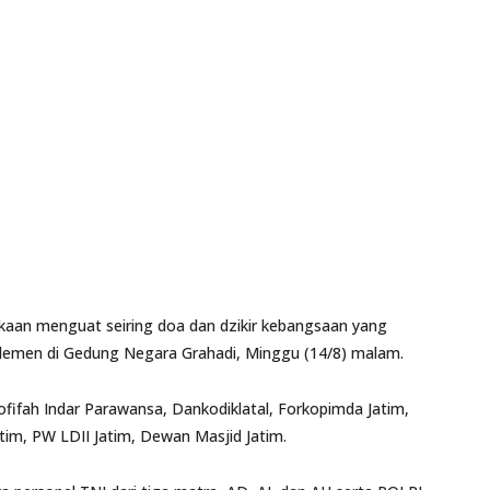
ekaan menguat seiring doa dan dzikir kebangsaan yang
 elemen di Gedung Negara Grahadi, Minggu (14/8) malam.
Khofifah Indar Parawansa, Dankodiklatal, Forkopimda Jatim,
m, PW LDII Jatim, Dewan Masjid Jatim.