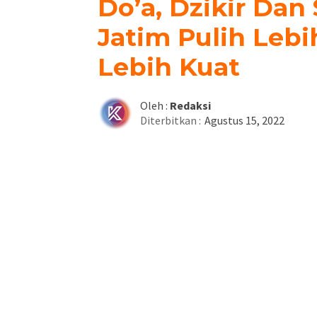
Do’a, Dzikir Da
Jatim Pulih Leb
Lebih Kuat
Oleh :
Redaksi
Diterbitkan :
Agustus 15, 2022