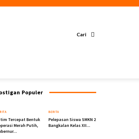
Cari
as
ostigan Populer
RITA
BERITA
tim Tercepat Bentuk
Pelepasan Siswa SMKN 2
perasi Merah Putih,
Bangkalan Kelas XII...
bernur...