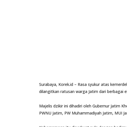
Surabaya, Korek.id – Rasa syukur atas kemerd
dilangitkan ratusan warga Jatim dari berbagai
Majelis dzikir ini dihadiri oleh Gubernur Jatim 
PWNU Jatim, PW Muhammadiyah Jatim, MUI Jati