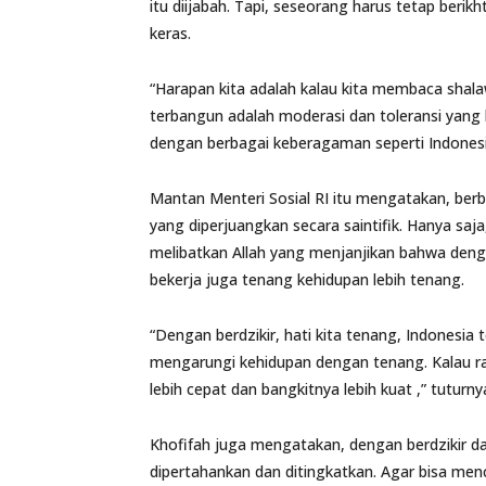
itu diijabah. Tapi, seseorang harus tetap berik
keras.
“Harapan kita adalah kalau kita membaca shalaw
terbangun adalah moderasi dan toleransi yang 
dengan berbagai keberagaman seperti Indonesi
Mantan Menteri Sosial RI itu mengatakan, berb
yang diperjuangkan secara saintifik. Hanya saja,
melibatkan Allah yang menjanjikan bahwa denga
bekerja juga tenang kehidupan lebih tenang.
“Dengan berdzikir, hati kita tenang, Indonesia
mengarungi kehidupan dengan tenang. Kalau rak
lebih cepat dan bangkitnya lebih kuat ,” tuturny
Khofifah juga mengatakan, dengan berdzikir da
dipertahankan dan ditingkatkan. Agar bisa men