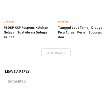
DAERAH
DAERAH
PSDKP KKP Respons Keluhan
Tanggul Laut Temaji Diduga
Nelayan Soal Abrasi Diduga
Picu Abrasi, Pesisir Socorejo
Akibat...
dan...
Lihat lainya
LEAVE A REPLY