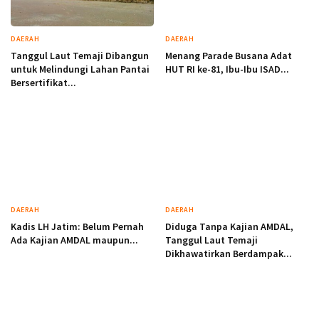
DAERAH
DAERAH
Tanggul Laut Temaji Dibangun
Menang Parade Busana Adat
untuk Melindungi Lahan Pantai
HUT RI ke-81, Ibu-Ibu ISAD...
Bersertifikat...
DAERAH
DAERAH
Kadis LH Jatim: Belum Pernah
Diduga Tanpa Kajian AMDAL,
Ada Kajian AMDAL maupun...
Tanggul Laut Temaji
Dikhawatirkan Berdampak...