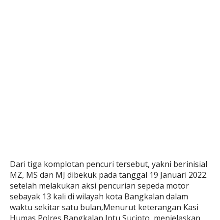
Dari tiga komplotan pencuri tersebut, yakni berinisial
MZ, MS dan MJ dibekuk pada tanggal 19 Januari 2022.
setelah melakukan aksi pencurian sepeda motor
sebayak 13 kali di wilayah kota Bangkalan dalam
waktu sekitar satu bulan,Menurut keterangan Kasi
Humas Polres Bangkalan Iptu Sucipto, menjelaskan