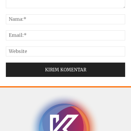
© Copyright 2025 -
Madura Go Digital