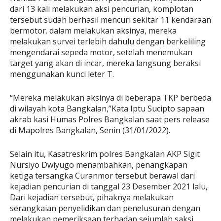
dari 13 kali melakukan aksi pencurian, komplotan
tersebut sudah berhasil mencuri sekitar 11 kendaraan
bermotor. dalam melakukan aksinya, mereka
melakukan survei terlebih dahulu dengan berkeliling
mengendarai sepeda motor, setelah menemukan
target yang akan di incar, mereka langsung beraksi
menggunakan kunci leter T.
“Mereka melakukan aksinya di beberapa TKP berbeda
di wilayah kota Bangkalan,”Kata Iptu Sucipto sapaan
akrab kasi Humas Polres Bangkalan saat pers release
di Mapolres Bangkalan, Senin (31/01/2022).
Selain itu, Kasatreskrim polres Bangkalan AKP Sigit
Nursiyo Dwiyugo menambahkan, penangkapan
ketiga tersangka Curanmor tersebut berawal dari
kejadian pencurian di tanggal 23 Desember 2021 lalu,
Dari kejadian tersebut, pihaknya melakukan
serangkaian penyelidikan dan penelusuran dengan
melakukan pemeriksaan terhadap sejumlah saksi.