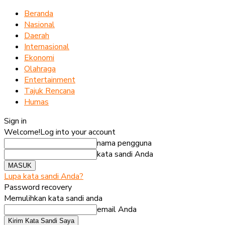
Beranda
Nasional
Daerah
Internasional
Ekonomi
Olahraga
Entertainment
Tajuk Rencana
Humas
Sign in
Welcome!
Log into your account
nama pengguna
kata sandi Anda
Lupa kata sandi Anda?
Password recovery
Memulihkan kata sandi anda
email Anda