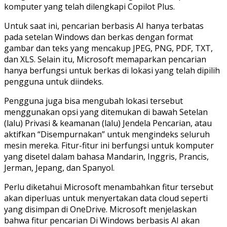
komputer yang telah dilengkapi Copilot Plus.
Untuk saat ini, pencarian berbasis AI hanya terbatas
pada setelan Windows dan berkas dengan format
gambar dan teks yang mencakup JPEG, PNG, PDF, TXT,
dan XLS. Selain itu, Microsoft memaparkan pencarian
hanya berfungsi untuk berkas di lokasi yang telah dipilih
pengguna untuk diindeks.
Pengguna juga bisa mengubah lokasi tersebut
menggunakan opsi yang ditemukan di bawah Setelan
(lalu) Privasi & keamanan (lalu) Jendela Pencarian, atau
aktifkan “Disempurnakan” untuk mengindeks seluruh
mesin mereka. Fitur-fitur ini berfungsi untuk komputer
yang disetel dalam bahasa Mandarin, Inggris, Prancis,
Jerman, Jepang, dan Spanyol.
Perlu diketahui Microsoft menambahkan fitur tersebut
akan diperluas untuk menyertakan data cloud seperti
yang disimpan di OneDrive. Microsoft menjelaskan
bahwa fitur pencarian Di Windows berbasis AI akan