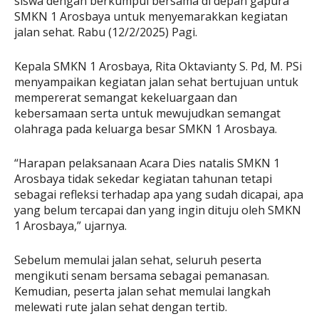
siswa dengan berkumpul bersama di depan gapura
SMKN 1 Arosbaya untuk menyemarakkan kegiatan
jalan sehat. Rabu (12/2/2025) Pagi.
Kepala SMKN 1 Arosbaya, Rita Oktavianty S. Pd, M. PSi
menyampaikan kegiatan jalan sehat bertujuan untuk
mempererat semangat kekeluargaan dan
kebersamaan serta untuk mewujudkan semangat
olahraga pada keluarga besar SMKN 1 Arosbaya.
“Harapan pelaksanaan Acara Dies natalis SMKN 1
Arosbaya tidak sekedar kegiatan tahunan tetapi
sebagai refleksi terhadap apa yang sudah dicapai, apa
yang belum tercapai dan yang ingin dituju oleh SMKN
1 Arosbaya,” ujarnya.
Sebelum memulai jalan sehat, seluruh peserta
mengikuti senam bersama sebagai pemanasan.
Kemudian, peserta jalan sehat memulai langkah
melewati rute jalan sehat dengan tertib.