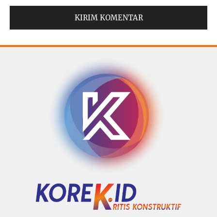
© Copyright 2025 -
Madura Go Digital