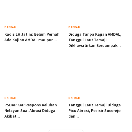
DAERAH
DAERAH
Kadis LH Jatim: Belum Pernah
Diduga Tanpa Kajian AMDAL,
Ada Kajian AMDAL maupun...
Tanggul Laut Temaji
Dikhawatirkan Berdampak...
DAERAH
DAERAH
PSDKP KKP Respons Keluhan
Tanggul Laut Temaji Diduga
Nelayan Soal Abrasi Diduga
Picu Abrasi, Pesisir Socorejo
Akibat...
dan...