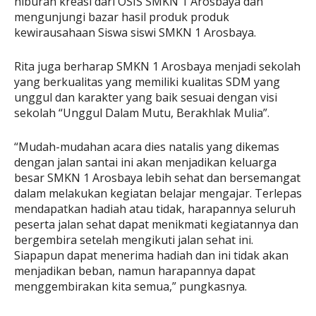
hiburan kreasi dari OSIS SMKN 1 Arosbaya dan
mengunjungi bazar hasil produk produk
kewirausahaan Siswa siswi SMKN 1 Arosbaya.
Rita juga berharap SMKN 1 Arosbaya menjadi sekolah
yang berkualitas yang memiliki kualitas SDM yang
unggul dan karakter yang baik sesuai dengan visi
sekolah “Unggul Dalam Mutu, Berakhlak Mulia”.
“Mudah-mudahan acara dies natalis yang dikemas
dengan jalan santai ini akan menjadikan keluarga
besar SMKN 1 Arosbaya lebih sehat dan bersemangat
dalam melakukan kegiatan belajar mengajar. Terlepas
mendapatkan hadiah atau tidak, harapannya seluruh
peserta jalan sehat dapat menikmati kegiatannya dan
bergembira setelah mengikuti jalan sehat ini.
Siapapun dapat menerima hadiah dan ini tidak akan
menjadikan beban, namun harapannya dapat
menggembirakan kita semua,” pungkasnya.