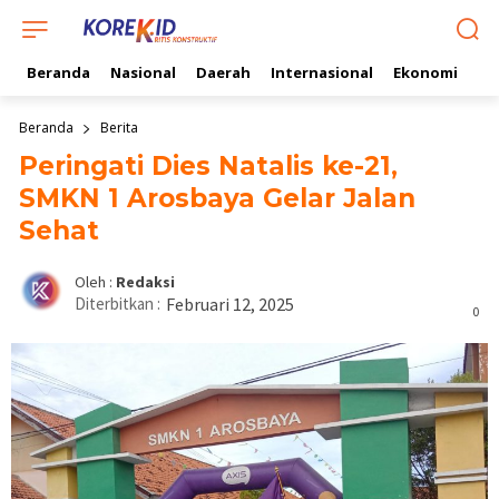
Beranda
Nasional
Daerah
Internasional
Ekonomi
Ol
Beranda
Berita
Peringati Dies Natalis ke-21,
SMKN 1 Arosbaya Gelar Jalan
Sehat
Oleh :
Redaksi
Diterbitkan :
Februari 12, 2025
0