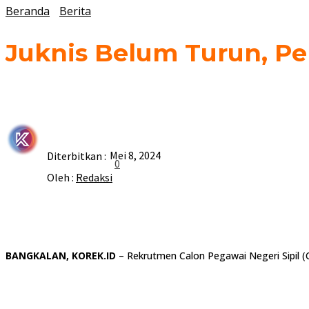
Beranda
Berita
Juknis Belum Turun, P
Mei 8, 2024
Diterbitkan :
0
Oleh :
Redaksi
BANGKALAN, KOREK.ID
– Rekrutmen Calon Pegawai Negeri Sipil 