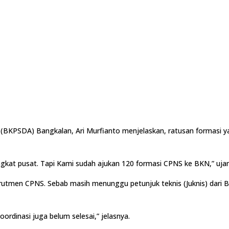
PSDA) Bangkalan, Ari Murfianto menjelaskan, ratusan formasi yang
ngkat pusat. Tapi Kami sudah ajukan 120 formasi CPNS ke BKN,” ujar
rutmen CPNS. Sebab masih menunggu petunjuk teknis (Juknis) dari 
ordinasi juga belum selesai,” jelasnya.