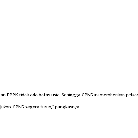
 PPPK tidak ada batas usia. Sehingga CPNS ini memberikan peluang 
Juknis CPNS segera turun,” pungkasnya.