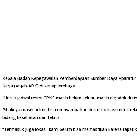
Kepala Badan Kepegawaian Pemberdayaan Sumber Daya Aparatur (BK
Kerja (Anjab-ABK) di setiap lembaga.
“Untuk jadwal resmi CPNS masih belum keluar, masih digodok di ti
Pihaknya masih belum bisa menyampaikan detail formasi untuk rek
bidang kesehatan dan teknis.
“Termasuk juga lokasi, kami belum bisa memastikan karena rapat ko