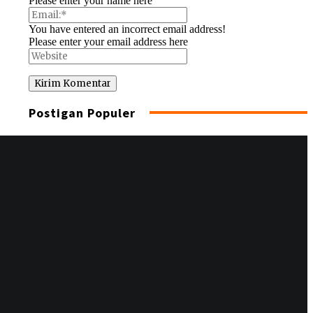
Please enter your name here
You have entered an incorrect email address!
Please enter your email address here
Postigan Populer