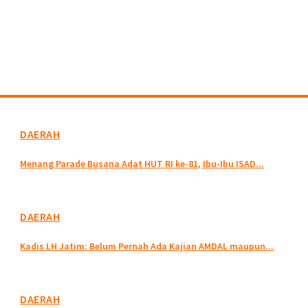
DAERAH
Menang Parade Busana Adat HUT RI ke-81, Ibu-Ibu ISAD...
DAERAH
Kadis LH Jatim: Belum Pernah Ada Kajian AMDAL maupun...
DAERAH