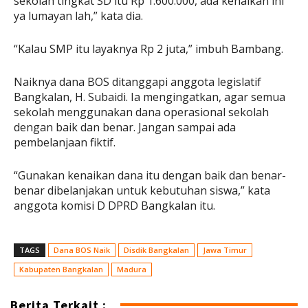
sekolah tingkat SD itu Rp 1.600.000, ada kenaikan ini
ya lumayan lah,” kata dia.
“Kalau SMP itu layaknya Rp 2 juta,” imbuh Bambang.
Naiknya dana BOS ditanggapi anggota legislatif
Bangkalan, H. Subaidi. Ia mengingatkan, agar semua
sekolah menggunakan dana operasional sekolah
dengan baik dan benar. Jangan sampai ada
pembelanjaan fiktif.
“Gunakan kenaikan dana itu dengan baik dan benar-
benar dibelanjakan untuk kebutuhan siswa,” kata
anggota komisi D DPRD Bangkalan itu.
TAGS
Dana BOS Naik
Disdik Bangkalan
Jawa Timur
Kabupaten Bangkalan
Madura
Berita Terkait :