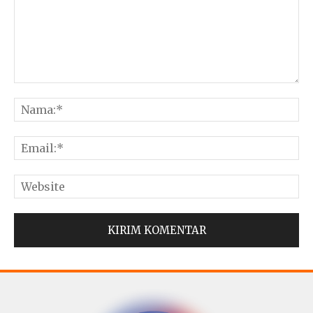
© Copyright 2025 -
Madura Go Digital