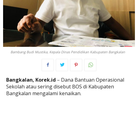
Bambang Budi Mustika, Kepala Dinas Pendidikan Kabupaten Bangkalan
Bangkalan, Korek.id
– Dana Bantuan Operasional
Sekolah atau sering disebut BOS di Kabupaten
Bangkalan mengalami kenaikan.