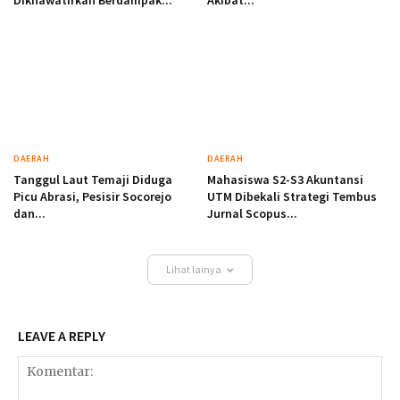
DAERAH
DAERAH
Tanggul Laut Temaji Diduga
Mahasiswa S2-S3 Akuntansi
Picu Abrasi, Pesisir Socorejo
UTM Dibekali Strategi Tembus
dan...
Jurnal Scopus...
Lihat lainya
LEAVE A REPLY