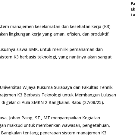
P
Ek
L
 sistem manajemen keselamatan dan kesehatan kerja (K3)
kan lingkungan kerja yang aman, efisien, dan produktif.
khususnya siswa SMK, untuk memiliki pemahaman dan
stem K3 berbasis teknologi, yang nantinya akan sangat
niversitas Wijaya Kusuma Surabaya dari Fakultas Tehnik.
najemen K3 Berbasis Teknologi untuk Membangun Lulusan
 di gelar di Aula SMKN 2 Bangkalan. Rabu (27/08/25).
baya, Johan Paing, ST., MT menyampaikan Kegiatan
engan maksud untuk memberikan wawasan, pengetahuan,
2 Bangkalan tentang penerapan sistem manajemen K3