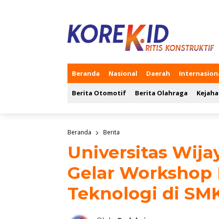
Beranda
Nasional
Daerah
Internasion
Berita Otomotif
Berita Olahraga
Kejaha
Beranda
Berita
Universitas Wij
Gelar Workshop 
Teknologi di SM