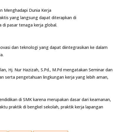
pan Menghadapi Dunia Kerja
aktis yang langsung dapat diterapkan di
 di pasar tenaga kerja global.
vasi dan teknologi yang dapat diintegrasikan ke dalam
a.
an, Hj. Nur Hazizah, S.Pd., M.Pd mengatakan Seminar dan
an serta pengetahuan lingkungan kerja yang lebih aman,
endidikan di SMK karena merupakan dasar dari keamanan,
tu praktik di bengkel sekolah, praktik kerja lapangan