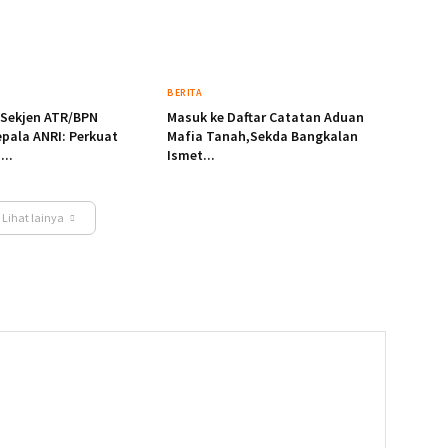
BERITA
 Sekjen ATR/BPN
Masuk ke Daftar Catatan Aduan
pala ANRI: Perkuat
Mafia Tanah,Sekda Bangkalan
...
Ismet...
Lihat lainya