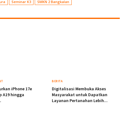
ura
Seminar K3
SMKN 2 Bangkalan
NT
BERITA
urkan iPhone 17e
Digitalisasi Membuka Akses
p A19 hingga
Masyarakat untuk Dapatkan
.
Layanan Pertanahan Lebih...