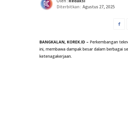
Oleh :
Redaksi
Diterbitkan :
Agustus 27, 2025
BANGKALAN, KOREK.ID –
Perkembangan teknol
ini, membawa dampak besar dalam berbagai sek
ketenagakerjaan.