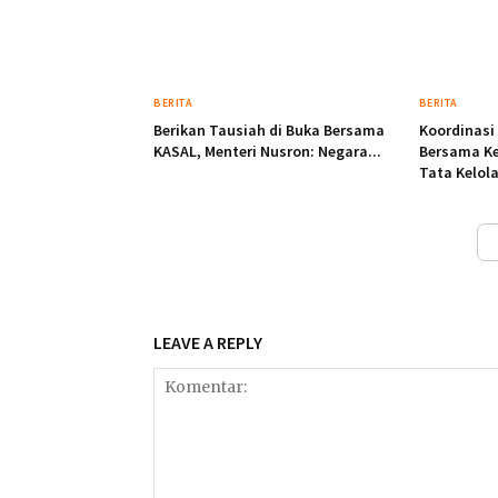
BERITA
BERITA
Berikan Tausiah di Buka Bersama
Koordinasi
KASAL, Menteri Nusron: Negara...
Bersama Ke
Tata Kelola
LEAVE A REPLY