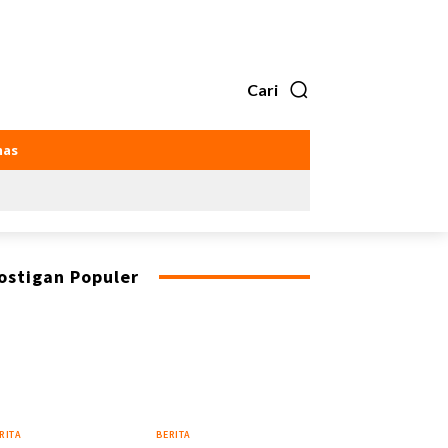
Cari
as
ostigan Populer
RITA
BERITA