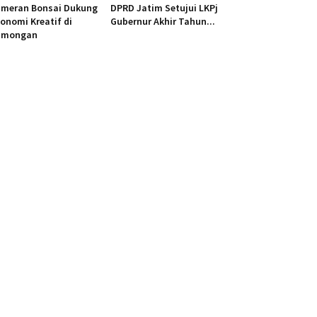
ameran Bonsai Dukung
DPRD Jatim Setujui LKPj
onomi Kreatif di
Gubernur Akhir Tahun...
amongan