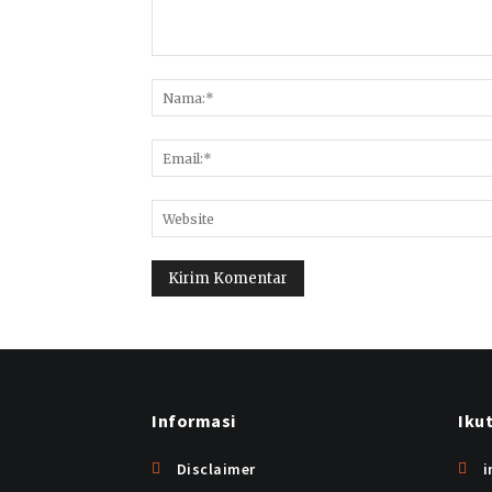
Informasi
Iku
Disclaimer
i