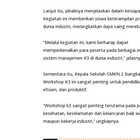
Lanjut itu, pihaknya menjelaskan dalam kesia
Kegiatan ini memberikan siswa keterampilan pr
dunia industri, meningkatkan daya saing mereka
“Melalui kegiatan ini, kami berharap dapat
memperkenalkan para peserta pada berbagai ino
sistem manajemen K3 di dunia industri,” jelasny
Sementara itu, Kepala Sekolah SMKN 2 Bangkal
Workshop K3 ini sangat penting untuk pendidik
efisien, dan produktif.
“Workshop k3 sangat penting terutama pada p
kesehatan, keselamatan dan kelancaran baik wak
maupun bekerja industri,” ungkapnya.