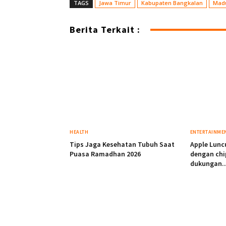
TAGS
Jawa Timur
Kabupaten Bangkalan
Mad
Berita Terkait :
HEALTH
ENTERTAINME
Tips Jaga Kesehatan Tubuh Saat
Apple Lunc
Puasa Ramadhan 2026
dengan chi
dukungan..