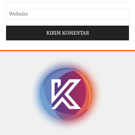
© Copyright 2025 -
Madura Go Digital