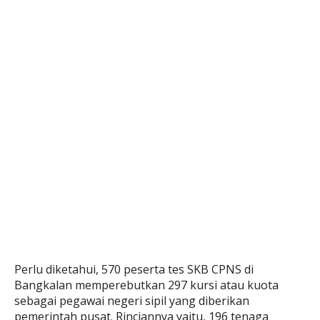
Perlu diketahui, 570 peserta tes SKB CPNS di
Bangkalan memperebutkan 297 kursi atau kuota
sebagai pegawai negeri sipil yang diberikan
pemerintah pusat. Rinciannya yaitu, 196 tenaga