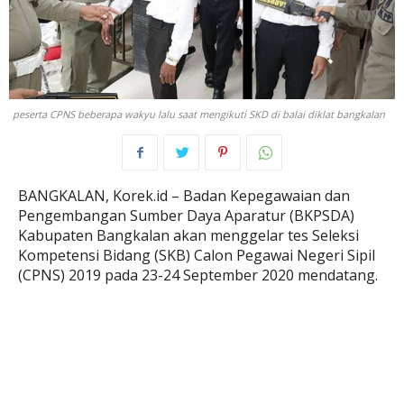
peserta CPNS beberapa wakyu lalu saat mengikuti SKD di balai diklat bangkalan
BANGKALAN, Korek.id – Badan Kepegawaian dan
Pengembangan Sumber Daya Aparatur (BKPSDA)
Kabupaten Bangkalan akan menggelar tes Seleksi
Kompetensi Bidang (SKB) Calon Pegawai Negeri Sipil
(CPNS) 2019 pada 23-24 September 2020 mendatang.