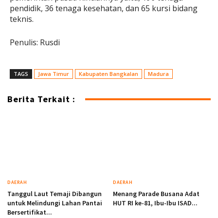
pendidik, 36 tenaga kesehatan, dan 65 kursi bidang
teknis.
Penulis: Rusdi
TAGS
Jawa Timur
Kabupaten Bangkalan
Madura
Berita Terkait :
DAERAH
DAERAH
Tanggul Laut Temaji Dibangun
Menang Parade Busana Adat
untuk Melindungi Lahan Pantai
HUT RI ke-81, Ibu-Ibu ISAD...
Bersertifikat...