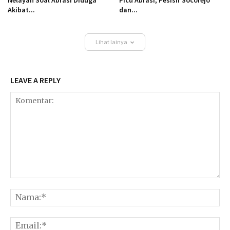
Akibat...
dan...
Lihat lainya
LEAVE A REPLY