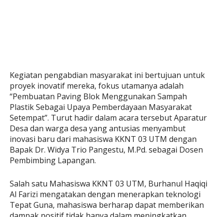
Kegiatan pengabdian masyarakat ini bertujuan untuk
proyek inovatif mereka, fokus utamanya adalah
“Pembuatan Paving Blok Menggunakan Sampah
Plastik Sebagai Upaya Pemberdayaan Masyarakat
Setempat”. Turut hadir dalam acara tersebut Aparatur
Desa dan warga desa yang antusias menyambut
inovasi baru dari mahasiswa KKNT 03 UTM dengan
Bapak Dr. Widya Trio Pangestu, M.Pd. sebagai Dosen
Pembimbing Lapangan.
Salah satu Mahasiswa KKNT 03 UTM, Burhanul Haqiqi
Al Farizi mengatakan dengan menerapkan teknologi
Tepat Guna, mahasiswa berharap dapat memberikan
dampak positif tidak hanya dalam meningkatkan