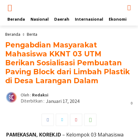
Beranda
Nasional
Daerah
Internasional
Ekonomi
Ol
Beranda
Berita
Pengabdian Masyarakat
Mahasiswa KKNT 03 UTM
Berikan Sosialisasi Pembuatan
Paving Block dari Limbah Plastik
di Desa Larangan Dalam
Oleh :
Redaksi
Diterbitkan :
Januari 17, 2024
0
PAMEKASAN, KOREK.ID
– Kelompok 03 Mahasiswa