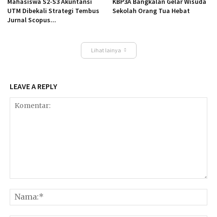
Mahasiswa S2-S3 Akuntansi
KBP3A Bangkalan Gelar Wisuda
UTM Dibekali Strategi Tembus
Sekolah Orang Tua Hebat
Jurnal Scopus...
Lihat lainya
LEAVE A REPLY