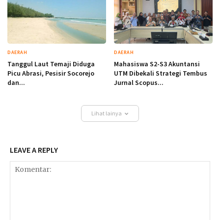
DAERAH
DAERAH
Tanggul Laut Temaji Diduga
Mahasiswa S2-S3 Akuntansi
Picu Abrasi, Pesisir Socorejo
UTM Dibekali Strategi Tembus
dan...
Jurnal Scopus...
Lihat lainya
LEAVE A REPLY