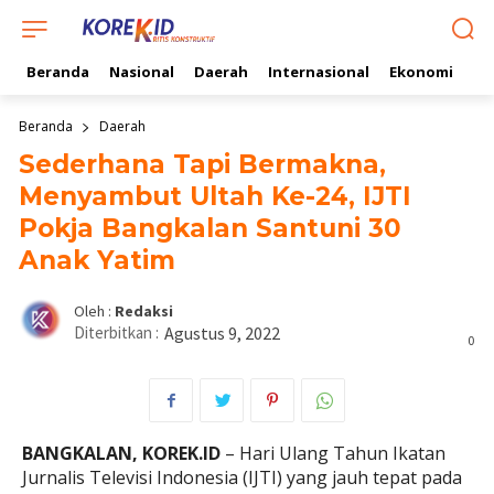
Beranda
Nasional
Daerah
Internasional
Ekonomi
Ol
Beranda
Daerah
Sederhana Tapi Bermakna,
Menyambut Ultah Ke-24, IJTI
Pokja Bangkalan Santuni 30
Anak Yatim
Oleh :
Redaksi
Diterbitkan :
Agustus 9, 2022
0
BANGKALAN, KOREK.ID
– Hari Ulang Tahun Ikatan
Jurnalis Televisi Indonesia (IJTI) yang jauh tepat pada