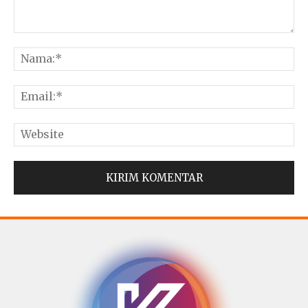
© Copyright 2025 -
Madura Go Digital