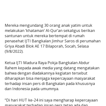
Mereka mengundang 30 orang anak yatim untuk
melakukan ‘khataman’ Al-Qur’an sekaligus berikan
santunan untuk mereka bertempat di rumah
penasehat IJTI Bangkalan Jimhur Saros di perumahan
Griya Abadi Blok AE 17 Bilaporah, Socah, Selasa
(9/8/2022).
Ketua IJTI Madura Raya Pokja Bangkalan Abdur
Rahem kepada awak media yang datang mengatakan
bahwa dengan diadakannya kegiatan tersebut
diharapkan bisa menjaga kepercayaan masyarakat
terhadap insan pers di Bangkalan pada khususnya
dan Indonesia pada umumnya.
“Di hari HUT ke-24 ini saya mengharap kepercayaan
masyarakat terhadap insan pers tetap ada dan