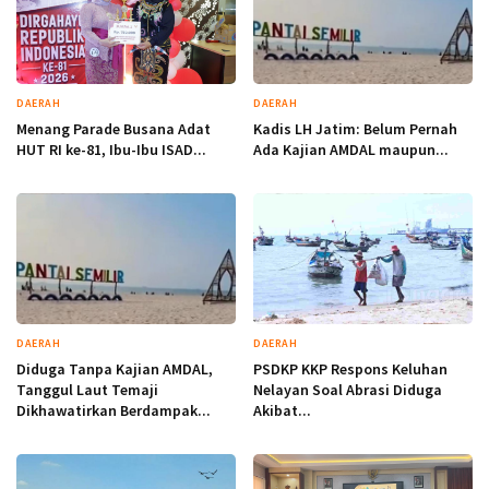
DAERAH
DAERAH
Menang Parade Busana Adat
Kadis LH Jatim: Belum Pernah
HUT RI ke-81, Ibu-Ibu ISAD...
Ada Kajian AMDAL maupun...
DAERAH
DAERAH
Diduga Tanpa Kajian AMDAL,
PSDKP KKP Respons Keluhan
Tanggul Laut Temaji
Nelayan Soal Abrasi Diduga
Dikhawatirkan Berdampak...
Akibat...