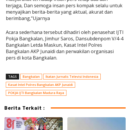
terjaga, Dan semoga insan pers kompak selalu untuk
menyajikan berita-berita yang aktual, akurat dan
berimbang,”Ujarnya
Acara sederhana tersebut dihadiri oleh penasehat IJTI
Pokja Bangkalan, Jimhur Saros, Dansubdenpom V/4-4
Bangkalan Letda Maskun, Kasat Intel Polres
Bangkalan AKP Junaidi dan perwakilan organisasi
pers di kota Bangkalan.
TAGS
Bangkalan
Ikatan Jurnalis Televisi Indonesia
Kasat Intel Polres Bangkalan AKP Junaidi
POKJA IJTI Bangkalan Madura Raya
Berita Terkait :