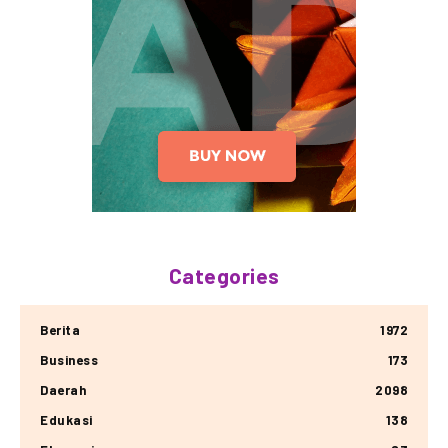
Categories
Berita
1972
Business
173
Daerah
2098
Edukasi
138