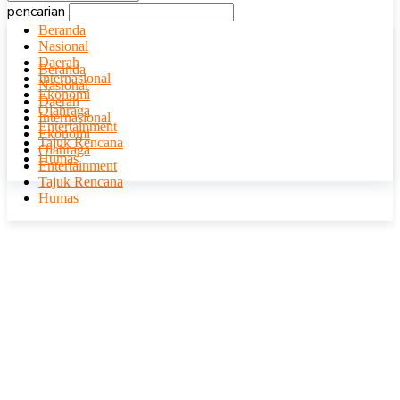
pencarian
Beranda
Nasional
Daerah
Beranda
Internasional
Nasional
Ekonomi
Daerah
Olahraga
Internasional
Entertainment
Ekonomi
Tajuk Rencana
Olahraga
Humas
Entertainment
Tajuk Rencana
Humas