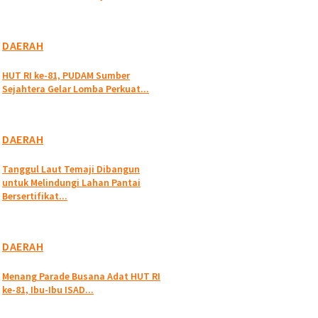
DAERAH
HUT RI ke-81, PUDAM Sumber
Sejahtera Gelar Lomba Perkuat...
DAERAH
Tanggul Laut Temaji Dibangun
untuk Melindungi Lahan Pantai
Bersertifikat...
DAERAH
Menang Parade Busana Adat HUT RI
ke-81, Ibu-Ibu ISAD...