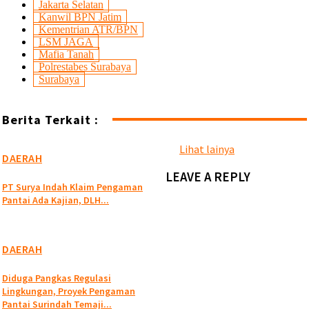
Jakarta Selatan
Kanwil BPN Jatim
Kementrian ATR/BPN
LSM JAGA
Mafia Tanah
Polrestabes Surabaya
Surabaya
Berita Terkait :
Lihat lainya
DAERAH
LEAVE A REPLY
PT Surya Indah Klaim Pengaman
Pantai Ada Kajian, DLH...
DAERAH
Diduga Pangkas Regulasi
Lingkungan, Proyek Pengaman
Pantai Surindah Temaji...