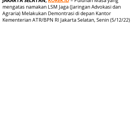
JAKARTA SELATAN,
KOREK.ID
– Puluhan Masa yang
mengatas namakan LSM Jaga (Jaringan Advokasi dan
Agraria) Melakukan Demontrasi di depan Kantor
Kementerian ATR/BPN RI Jakarta Selatan, Senin (5/12/22)