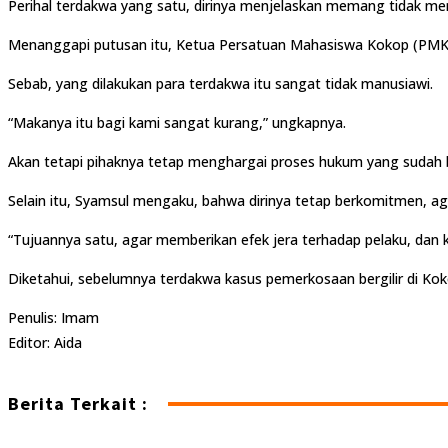
Perihal terdakwa yang satu, dirinya menjelaskan memang tidak me
Menanggapi putusan itu, Ketua Persatuan Mahasiswa Kokop (PMK) 
Sebab, yang dilakukan para terdakwa itu sangat tidak manusiawi.
“Makanya itu bagi kami sangat kurang,” ungkapnya.
Akan tetapi pihaknya tetap menghargai proses hukum yang sudah be
Selain itu, Syamsul mengaku, bahwa dirinya tetap berkomitmen, a
“Tujuannya satu, agar memberikan efek jera terhadap pelaku, dan
Diketahui, sebelumnya terdakwa kasus pemerkosaan bergilir di Ko
Penulis: Imam
Editor: Aida
Berita Terkait :