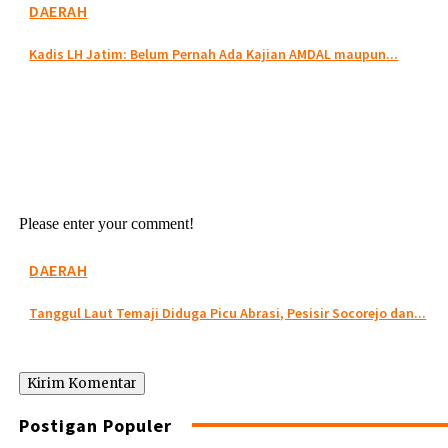
DAERAH
Kadis LH Jatim: Belum Pernah Ada Kajian AMDAL maupun...
Please enter your comment!
DAERAH
Tanggul Laut Temaji Diduga Picu Abrasi, Pesisir Socorejo dan...
Postigan Populer