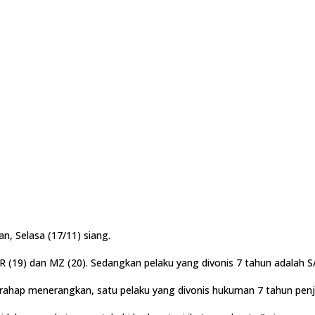
n, Selasa (17/11) siang.
 FR (19) dan MZ (20). Sedangkan pelaku yang divonis 7 tahun adalah SA
ahap menerangkan, satu pelaku yang divonis hukuman 7 tahun penjar