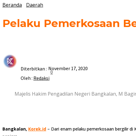
Beranda
Daerah
Pelaku Pemerkosaan Ber
November 17, 2020
Diterbitkan :
0
Oleh :
Redaksi
Majelis Hakim Pengadilan Negeri Bangkalan, M Bagi
Bangkalan,
Korek.id
– Dari enam pelaku pemerkosaan bergilir di 