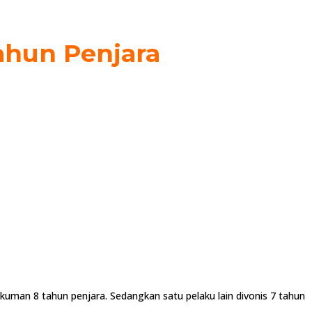
ahun Penjara
uman 8 tahun penjara. Sedangkan satu pelaku lain divonis 7 tahun