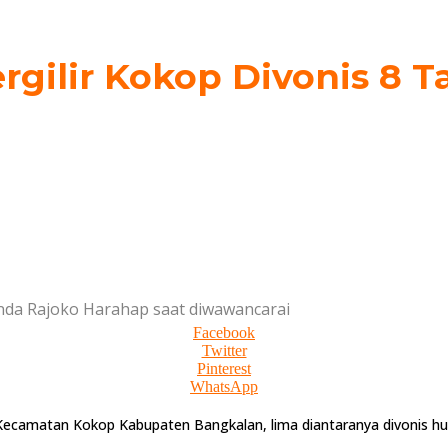
gilir Kokop Divonis 8 T
nda Rajoko Harahap saat diwawancarai
Facebook
Twitter
Pinterest
WhatsApp
Kecamatan Kokop Kabupaten Bangkalan, lima diantaranya divonis huk