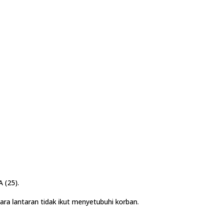
 (25).
a lantaran tidak ikut menyetubuhi korban.