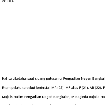
penjara.
Hal itu diketahui saat sidang putusan di Pengadilan Negeri Bangkala
Enam pelaku tersebut berinisial, MR (25), MF alias F (21), AR (22),
Majelis Hakim Pengadilan Negeri Bangkalan, M Baginda Rajoko Har