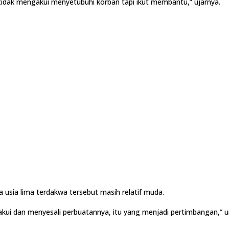
tidak mengakui menyetubuhi korban tapi ikut membantu,” ujarnya.
a usia lima terdakwa tersebut masih relatif muda.
kui dan menyesali perbuatannya, itu yang menjadi pertimbangan,” 