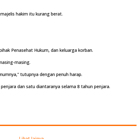
jelis hakim itu kurang berat.
 pihak Penasehat Hukum, dan keluarga korban.
 masing-masing.
 umumnya,” tutupnya dengan penuh harap.
penjara dan satu diantaranya selama 8 tahun penjara.
Lihat lainya