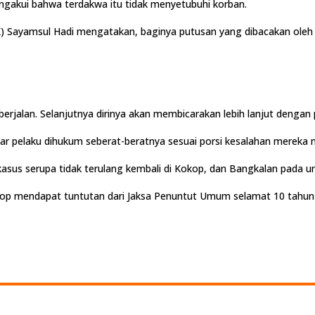
ngakui bahwa terdakwa itu tidak menyetubuhi korban.
Sayamsul Hadi mengatakan, baginya putusan yang dibacakan oleh ma
rjalan. Selanjutnya dirinya akan membicarakan lebih lanjut dengan
gar pelaku dihukum seberat-beratnya sesuai porsi kesalahan mereka
 kasus serupa tidak terulang kembali di Kokop, dan Bangkalan pada
kop mendapat tuntutan dari Jaksa Penuntut Umum selamat 10 tahun 