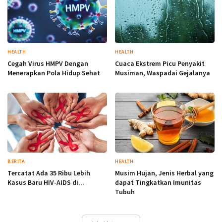
HEALTH
HEALTH
Cegah Virus HMPV Dengan
Cuaca Ekstrem Picu Penyakit
Menerapkan Pola Hidup Sehat
Musiman, Waspadai Gejalanya
BERITA
HEALTH
Tercatat Ada 35 Ribu Lebih
Musim Hujan, Jenis Herbal yang
Kasus Baru HIV-AIDS di...
dapat Tingkatkan Imunitas
Tubuh