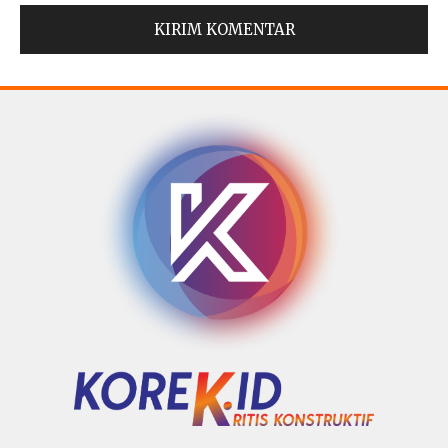
© Copyright 2025 -
Madura Go Digital