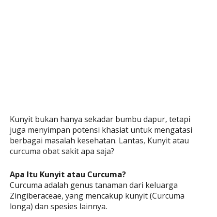
Kunyit bukan hanya sekadar bumbu dapur, tetapi
juga menyimpan potensi khasiat untuk mengatasi
berbagai masalah kesehatan. Lantas, Kunyit atau
curcuma obat sakit apa saja?
Apa Itu Kunyit atau Curcuma?
Curcuma adalah genus tanaman dari keluarga
Zingiberaceae, yang mencakup kunyit (Curcuma
longa) dan spesies lainnya.