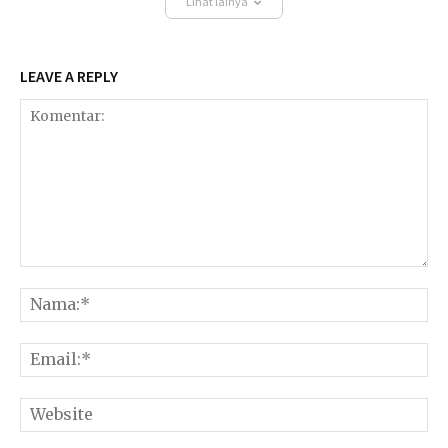
Lihat lainya
LEAVE A REPLY