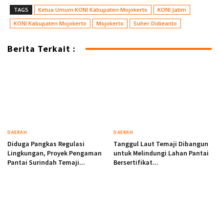
TAGS
Ketua Umum KONI Kabupaten Mojokerto
KONI Jatim
KONI Kabupaten Mojokerto
Mojokerto
Suher Didieanto
Berita Terkait :
DAERAH
DAERAH
Diduga Pangkas Regulasi
Tanggul Laut Temaji Dibangun
Lingkungan, Proyek Pengaman
untuk Melindungi Lahan Pantai
Pantai Surindah Temaji...
Bersertifikat...