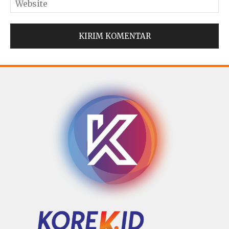
© Copyright 2025 -
Madura Go Digital