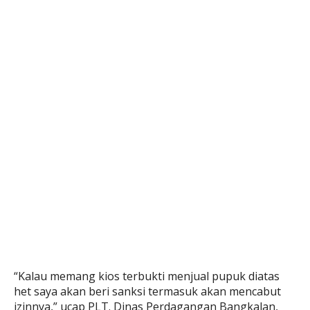
“Kalau memang kios terbukti menjual pupuk diatas
het saya akan beri sanksi termasuk akan mencabut
izinnya,” ucap PLT. Dinas Perdagangan Bangkalan,