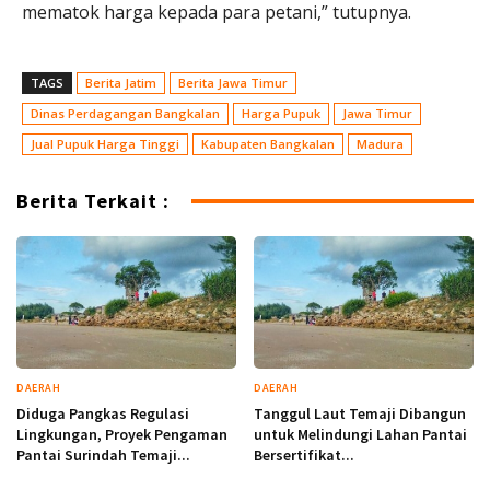
mematok harga kepada para petani,” tutupnya.
TAGS
Berita Jatim
Berita Jawa Timur
Dinas Perdagangan Bangkalan
Harga Pupuk
Jawa Timur
Jual Pupuk Harga Tinggi
Kabupaten Bangkalan
Madura
Berita Terkait :
DAERAH
DAERAH
Diduga Pangkas Regulasi
Tanggul Laut Temaji Dibangun
Lingkungan, Proyek Pengaman
untuk Melindungi Lahan Pantai
Pantai Surindah Temaji...
Bersertifikat...