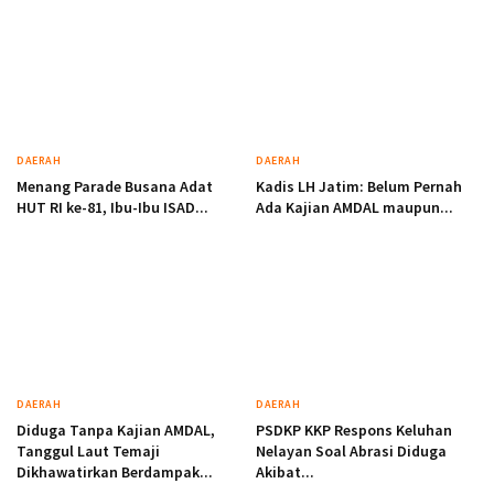
DAERAH
DAERAH
Menang Parade Busana Adat
Kadis LH Jatim: Belum Pernah
HUT RI ke-81, Ibu-Ibu ISAD...
Ada Kajian AMDAL maupun...
DAERAH
DAERAH
Diduga Tanpa Kajian AMDAL,
PSDKP KKP Respons Keluhan
Tanggul Laut Temaji
Nelayan Soal Abrasi Diduga
Dikhawatirkan Berdampak...
Akibat...