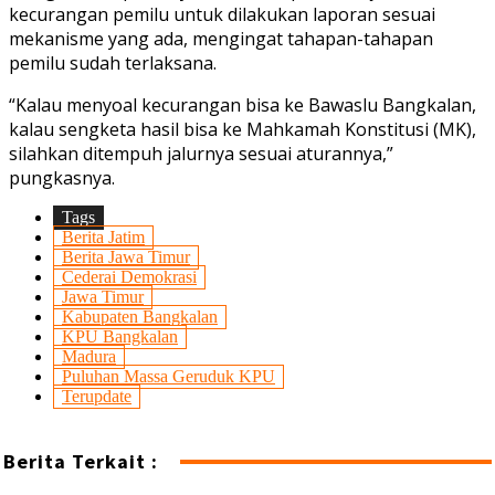
kecurangan pemilu untuk dilakukan laporan sesuai
mekanisme yang ada, mengingat tahapan-tahapan
pemilu sudah terlaksana.
“Kalau menyoal kecurangan bisa ke Bawaslu Bangkalan,
kalau sengketa hasil bisa ke Mahkamah Konstitusi (MK),
silahkan ditempuh jalurnya sesuai aturannya,”
pungkasnya.
Tags
Berita Jatim
Berita Jawa Timur
Cederai Demokrasi
Jawa Timur
Kabupaten Bangkalan
KPU Bangkalan
Madura
Puluhan Massa Geruduk KPU
Terupdate
Berita Terkait :