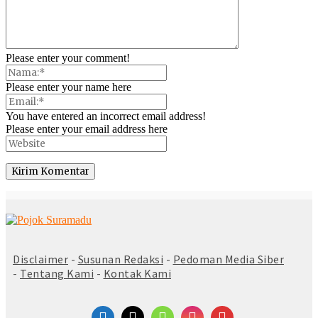
Please enter your comment!
Please enter your name here
You have entered an incorrect email address!
Please enter your email address here
© Copyright 2025 -
Madura Go Digital
Disclaimer
-
Susunan Redaksi
-
Pedoman Media Siber
-
Tentang Kami
-
Kontak Kami