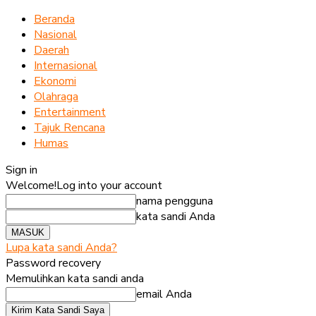
Beranda
Nasional
Daerah
Internasional
Ekonomi
Olahraga
Entertainment
Tajuk Rencana
Humas
Sign in
Welcome!
Log into your account
nama pengguna
kata sandi Anda
Lupa kata sandi Anda?
Password recovery
Memulihkan kata sandi anda
email Anda