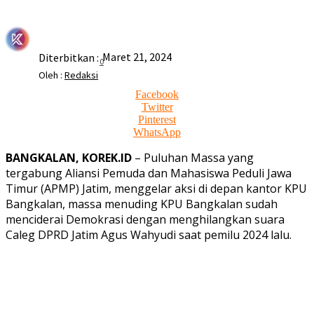
Maret 21, 2024
Diterbitkan :
0
Oleh :
Redaksi
Facebook
Twitter
Pinterest
WhatsApp
BANGKALAN, KOREK.ID
– Puluhan Massa yang
tergabung Aliansi Pemuda dan Mahasiswa Peduli Jawa
Timur (APMP) Jatim, menggelar aksi di depan kantor KPU
Bangkalan, massa menuding KPU Bangkalan sudah
menciderai Demokrasi dengan menghilangkan suara
Caleg DPRD Jatim Agus Wahyudi saat pemilu 2024 lalu.