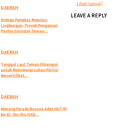
Lihat lainya
DAERAH
LEAVE A REPLY
Diduga Pangkas Regulasi
Lingkungan, Proyek Pengaman
Pantai Surindah Temaji...
DAERAH
Tanggul Laut Temaji Dibangun
untuk Melindungi Lahan Pantai
Bersertifikat...
DAERAH
Menang Parade Busana Adat HUT RI
ke-81, Ibu-Ibu ISAD...