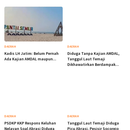
DAERAH
DAERAH
Kadis LH Jatim: Belum Pernah
Diduga Tanpa Kajian AMDAL,
Ada Kajian AMDAL maupun...
Tanggul Laut Temaji
Dikhawatirkan Berdampak...
DAERAH
DAERAH
PSDKP KKP Respons Keluhan
Tanggul Laut Temaji Diduga
Nelayan Soal Abrasi Diduga
Picu Abrasi, Pesisir Socorejo