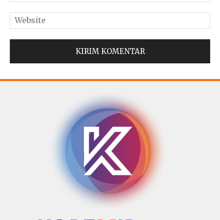
© Copyright 2025 -
Madura Go Digital