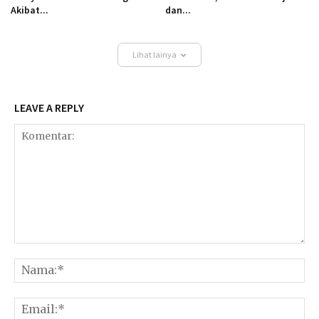
Akibat...
dan...
Lihat lainya
LEAVE A REPLY