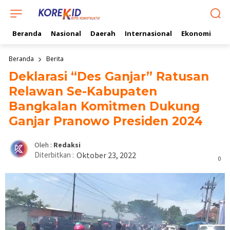
Beranda
Nasional
Daerah
Internasional
Ekonomi
Ol
Beranda
Berita
Deklarasi “Des Ganjar” Ratusan
Relawan Se-Kabupaten
Bangkalan Komitmen Dukung
Ganjar Pranowo Presiden 2024
Oleh :
Redaksi
Diterbitkan :
Oktober 23, 2022
0