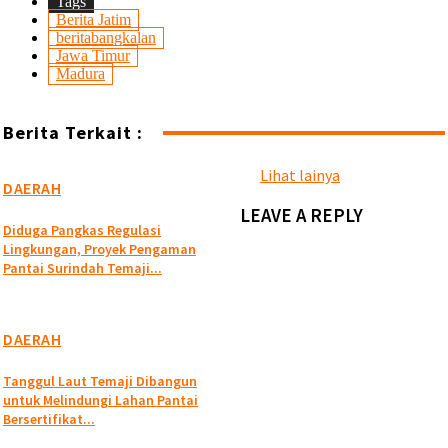
Tags
Berita Jatim
beritabangkalan
Jawa Timur
Madura
Berita Terkait :
Lihat lainya
DAERAH
LEAVE A REPLY
Diduga Pangkas Regulasi
Lingkungan, Proyek Pengaman
Pantai Surindah Temaji...
DAERAH
Tanggul Laut Temaji Dibangun
untuk Melindungi Lahan Pantai
Bersertifikat...