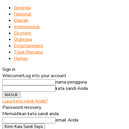
Beranda
Nasional
Daerah
Internasional
Ekonomi
Olahraga
Entertainment
Tajuk Rencana
Humas
Sign in
Welcome!
Log into your account
nama pengguna
kata sandi Anda
Lupa kata sandi Anda?
Password recovery
Memulihkan kata sandi anda
email Anda