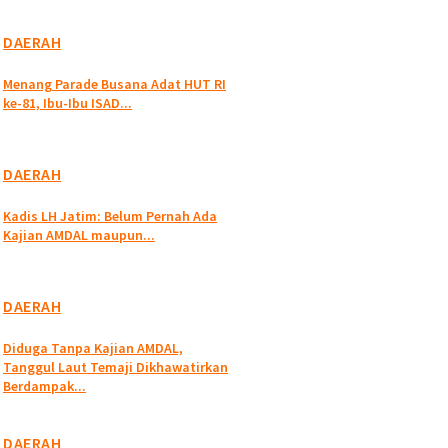
DAERAH
Menang Parade Busana Adat HUT RI
ke-81, Ibu-Ibu ISAD...
DAERAH
Kadis LH Jatim: Belum Pernah Ada
Kajian AMDAL maupun...
DAERAH
Diduga Tanpa Kajian AMDAL,
Tanggul Laut Temaji Dikhawatirkan
Berdampak...
DAERAH