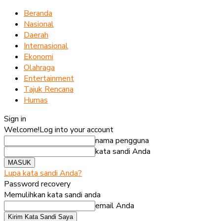
Beranda
Nasional
Daerah
Internasional
Ekonomi
Olahraga
Entertainment
Tajuk Rencana
Humas
Sign in
Welcome!
Log into your account
nama pengguna
kata sandi Anda
Lupa kata sandi Anda?
Password recovery
Memulihkan kata sandi anda
email Anda