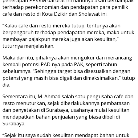
penerapan PPKKM darurat ini nantinya akan berdampak
terhadap perekonomian dan pendapatan para pemilik
cafe dan resto di Kota Dzikir dan Sholawat ini.
“Kalau cafe dan resto mereka tutup, tentunya akan
berpengaruh terhadap pendapatan mereka, maka untuk
membayar pajakpun mereka juga akan kesulitan,”
tuturnya menjelaskan.
Maka dari itu, pihaknya akan mengukur dan merancang
kembali potensi PAD nya pada PAK, seperti tahun
sebelumnya. “Sehingga target bisa disesuaikan dengan
potensi yang masih bisa digali dan dimaksimalkan,” tutup
dia.
Sementara itu, M. Ahmad salah satu pengusaha cafe dan
resto menuturkan, sejak diberlakukannya pembatasan
dan penyetakan di Surabaya, usahanya mulai kesulitan
mendapatkan bahan penjualan yang biasa dibeli di
Surabaya.
“Sejak itu saya sudah kesulitan mendapat bahan untuk