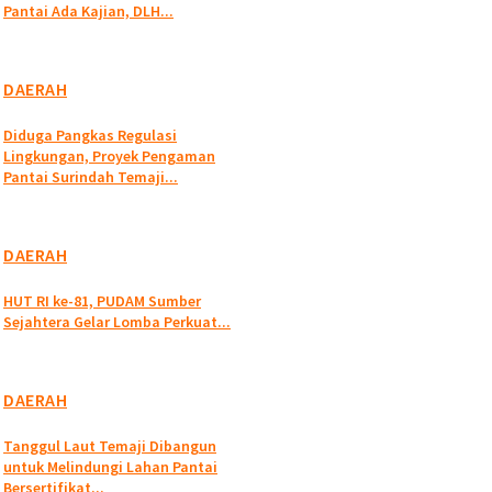
Pantai Ada Kajian, DLH...
DAERAH
Diduga Pangkas Regulasi
Lingkungan, Proyek Pengaman
Pantai Surindah Temaji...
DAERAH
HUT RI ke-81, PUDAM Sumber
Sejahtera Gelar Lomba Perkuat...
DAERAH
Tanggul Laut Temaji Dibangun
untuk Melindungi Lahan Pantai
Bersertifikat...