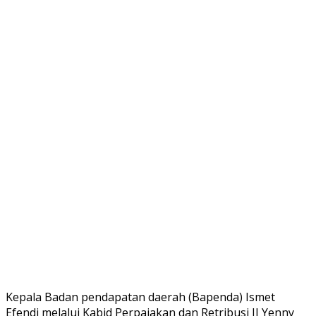
Kepala Badan pendapatan daerah (Bapenda) Ismet
Efendi melalui Kabid Perpajakan dan Retribusi II Yenny