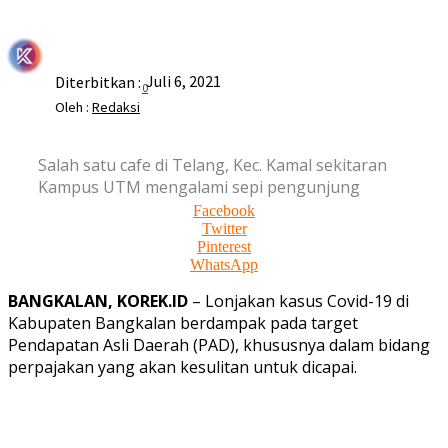
Juli 6, 2021
Diterbitkan :
0
Oleh :
Redaksi
Salah satu cafe di Telang, Kec. Kamal sekitaran
Kampus UTM mengalami sepi pengunjung
Facebook
Twitter
Pinterest
WhatsApp
BANGKALAN, KOREK.ID
– Lonjakan kasus Covid-19 di
Kabupaten Bangkalan berdampak pada target
Pendapatan Asli Daerah (PAD), khususnya dalam bidang
perpajakan yang akan kesulitan untuk dicapai.