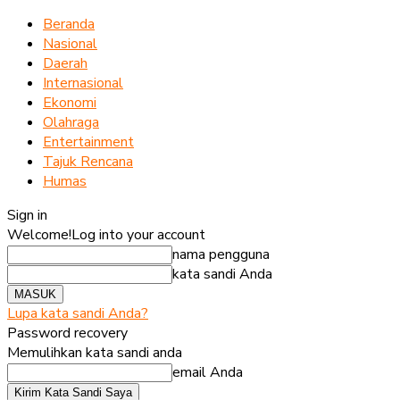
Beranda
Nasional
Daerah
Internasional
Ekonomi
Olahraga
Entertainment
Tajuk Rencana
Humas
Sign in
Welcome!
Log into your account
nama pengguna
kata sandi Anda
Lupa kata sandi Anda?
Password recovery
Memulihkan kata sandi anda
email Anda