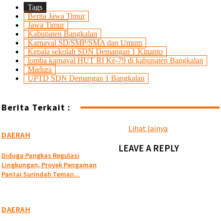
Tags
Berita Jawa Timur
Jawa Timur
Kabupaten Bangkalan
Karnaval SD/SMP/SMA dan Umum
Kepala sekolah SDN Demangan 1 Kinanto
lomba karnaval HUT RI Ke-79 di kabupaten Bangkalan
Madura
UPTD SDN Demangan 1 Bangkalan
Berita Terkait :
Lihat lainya
DAERAH
LEAVE A REPLY
Diduga Pangkas Regulasi
Lingkungan, Proyek Pengaman
Pantai Surindah Temaji...
DAERAH