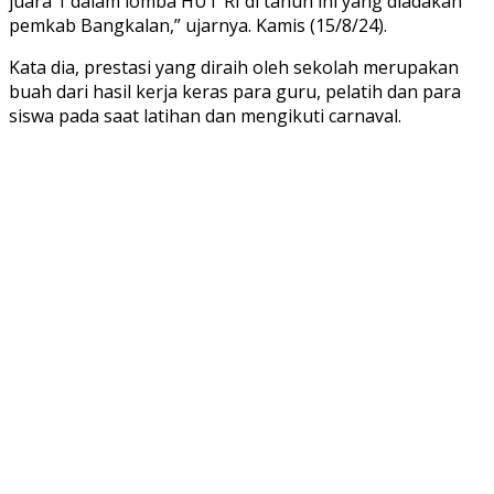
juara 1 dalam lomba HUT RI di tahun ini yang diadakan
pemkab Bangkalan,” ujarnya. Kamis (15/8/24).
Kata dia, prestasi yang diraih oleh sekolah merupakan
buah dari hasil kerja keras para guru, pelatih dan para
siswa pada saat latihan dan mengikuti carnaval.