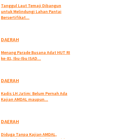
Tanggul Laut Temaji Dibangun
untuk Melindungi Lahan Pantai
Bersertifikat...
DAERAH
Menang Parade Busana Adat HUT RI
ke-81, Ibu-Ibu ISAD...
DAERAH
Kadis LH Jatim: Belum Pernah Ada
Kajian AMDAL maupun...
DAERAH
Diduga Tanpa Kajian AMDAL,