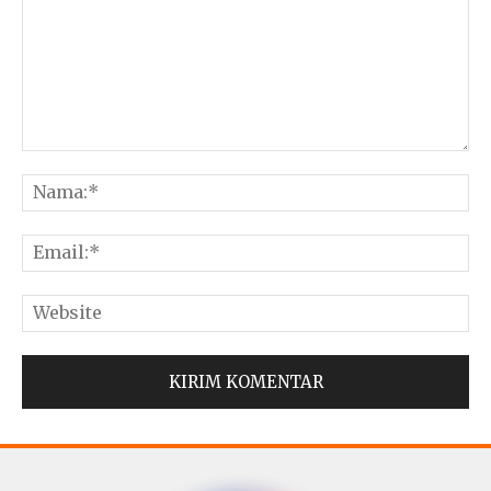
© Copyright 2025 -
Madura Go Digital