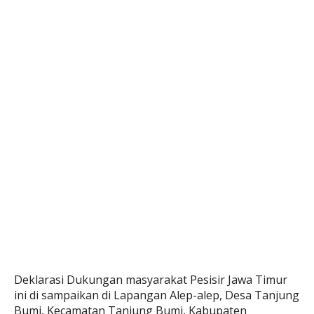
Deklarasi Dukungan masyarakat Pesisir Jawa Timur
ini di sampaikan di Lapangan Alep-alep, Desa Tanjung
Bumi, Kecamatan Tanjung Bumi, Kabupaten