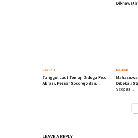
Dikhawatir
DAERAH
DAERAH
Tanggul Laut Temaji Diduga Picu
Mahasiswa 
Abrasi, Pesisir Socorejo dan...
Dibekali S
Scopus...
LEAVE A REPLY