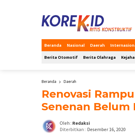
Beranda
Nasional
Daerah
Internasion
Berita Otomotif
Berita Olahraga
Kejaha
Beranda
Daerah
Renovasi Rampu
Senenan Belum 
Oleh :
Redaksi
Diterbitkan :
Desember 16, 2020