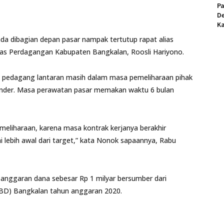
Pa
D
Ka
da dibagian depan pasar nampak tertutup rapat alias
inas Perdagangan Kabupaten Bangkalan, Roosli Hariyono.
a pedagang lantaran masih dalam masa pemeliharaan pihak
ender. Masa perawatan pasar memakan waktu 6 bulan
meliharaan, karena masa kontrak kerjanya berakhir
ai lebih awal dari target,” kata Nonok sapaannya, Rabu
 anggaran dana sebesar Rp 1 milyar bersumber dari
BD) Bangkalan tahun anggaran 2020.