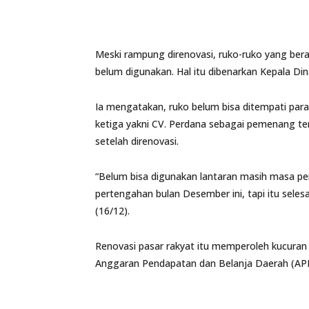
Meski rampung direnovasi, ruko-ruko yang bera
belum digunakan. Hal itu dibenarkan Kepala D
Ia mengatakan, ruko belum bisa ditempati par
ketiga yakni CV. Perdana sebagai pemenang t
setelah direnovasi.
“Belum bisa digunakan lantaran masih masa pe
pertengahan bulan Desember ini, tapi itu seles
(16/12).
Renovasi pasar rakyat itu memperoleh kucuran
Anggaran Pendapatan dan Belanja Daerah (AP