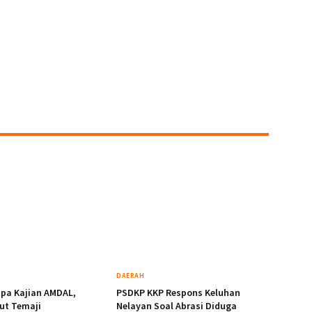
DAERAH
pa Kajian AMDAL,
PSDKP KKP Respons Keluhan
ut Temaji
Nelayan Soal Abrasi Diduga