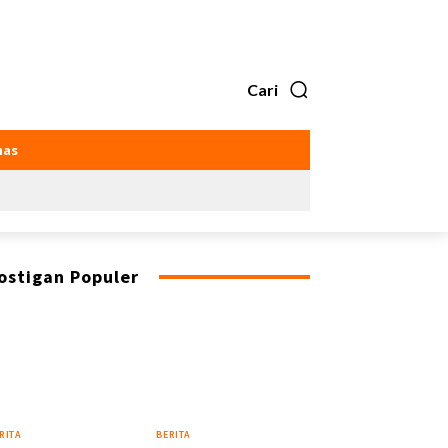
Cari
as
ostigan Populer
RITA
BERITA