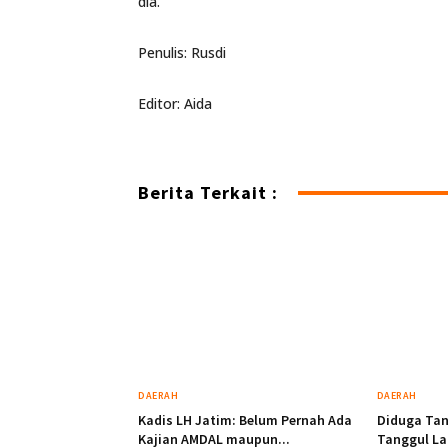
dia.
Penulis: Rusdi
Editor: Aida
Berita Terkait :
DAERAH
DAERAH
Kadis LH Jatim: Belum Pernah Ada
Diduga Tan
Kajian AMDAL maupun...
Tanggul La