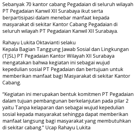
Sebanyak 70 kantor cabang Pegadaian di seluruh wilayah
PT Pegadaian Kanwil XII Surabaya ikut serta
berpartisipasi dalam menebar manfaat kepada
masyarakat di sekitar Kantor Cabang Pegadaian di
seluruh wilayah PT Pegadaian Kanwil XII Surabaya.
Rahayu Lukita Oktavianti selaku
Kepala Bagian Tanggung Jawab Sosial dan Lingkungan
(TJSL) PT Pegadaian Kantor Wilayah XII Surabaya
mengatakan bahwa kegiatan ini sebagai wujud
kepedulian sosial PT Pegadaian dan bertujuan untuk
memberikan manfaat bagi Masyarakat di sekitar Kantor
Cabang.
“Kegiatan ini merupakan bentuk komitmen PT Pegadaian
dalam tujuan pembangunan berkelanjutan pada pilar 2
yaitu Tanpa kelaparan dan sebagai wujud kepedulian
sosial kepada masyarakat sehingga dapat memberikan
manfaat langsung bagi masyarakat yang membutuhkan
di sekitar cabang.” Ucap Rahayu Lukita