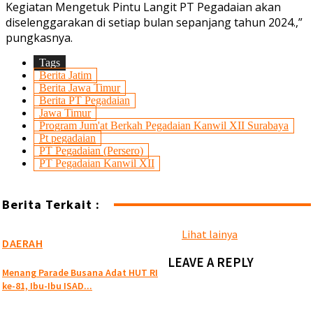
Kegiatan Mengetuk Pintu Langit PT Pegadaian akan
diselenggarakan di setiap bulan sepanjang tahun 2024.,”
pungkasnya.
Tags
Berita Jatim
Berita Jawa Timur
Berita PT Pegadaian
Jawa Timur
Program Jum'at Berkah Pegadaian Kanwil XII Surabaya
Pt pegadaian
PT Pegadaian (Persero)
PT Pegadaian Kanwil XII
Berita Terkait :
Lihat lainya
DAERAH
LEAVE A REPLY
Menang Parade Busana Adat HUT RI
ke-81, Ibu-Ibu ISAD...