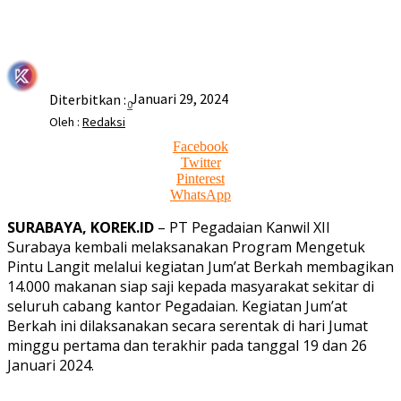
Januari 29, 2024
Diterbitkan :
0
Oleh :
Redaksi
Facebook
Twitter
Pinterest
WhatsApp
SURABAYA, KOREK.ID
– PT Pegadaian Kanwil XII
Surabaya kembali melaksanakan Program Mengetuk
Pintu Langit melalui kegiatan Jum’at Berkah membagikan
14.000 makanan siap saji kepada masyarakat sekitar di
seluruh cabang kantor Pegadaian. Kegiatan Jum’at
Berkah ini dilaksanakan secara serentak di hari Jumat
minggu pertama dan terakhir pada tanggal 19 dan 26
Januari 2024.