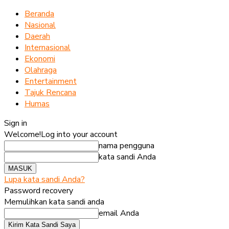
Beranda
Nasional
Daerah
Internasional
Ekonomi
Olahraga
Entertainment
Tajuk Rencana
Humas
Sign in
Welcome!
Log into your account
nama pengguna
kata sandi Anda
Lupa kata sandi Anda?
Password recovery
Memulihkan kata sandi anda
email Anda