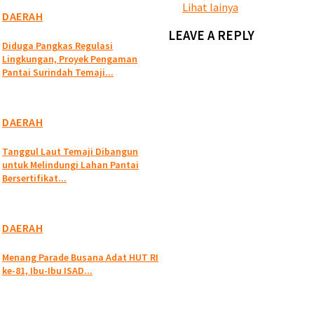
Lihat lainya
DAERAH
LEAVE A REPLY
Diduga Pangkas Regulasi
Lingkungan, Proyek Pengaman
Pantai Surindah Temaji...
DAERAH
Tanggul Laut Temaji Dibangun
untuk Melindungi Lahan Pantai
Bersertifikat...
DAERAH
Menang Parade Busana Adat HUT RI
ke-81, Ibu-Ibu ISAD...