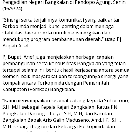
Pengadilan Negeri Bangkalan di Pendopo Agung, Senin
(16/9/24).
“Sinergi serta terjalinnya komunikasi yang baik antar
Forkopimda menjadi kunci penting dalam menjaga
stabilitas daerah serta untuk mensinergikan dan
mendukung program pembangunan daerah,” ucap Pj
Bupati Arief.
Pj Bupati Arief juga menjelaskan berbagai capaian
pembangunan serta kondusifitas Bangkalan yang telah
tercapai selama ini, bentuk hasil kerjasama antara semua
elemen, baik masyarakat dan terbangunnya sinergi yang
kompak antara Forkopimda dengan Pemerintah
Kabupaten (Pemkab) Bangkalan.
“Kami menyampaikan selamat datang kepada Suhartono,
S.H, M.H sebagai Kepala Kejari Bangkalan, Ketua PN
Bangkalan Danang Utaryo, S.H, M.H, dan Karutan
Bangkalan Bapak Ario Galih Maduseno, Amd. I.P., S.H.,
M.H. sebagai bagian dari keluarga Forkopimda dan