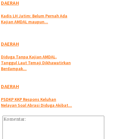
DAERAH
Kadis LH Jatim: Belum Pernah Ada
Kajian AMDAL maupun...
DAERAH
Diduga Tanpa Kajian AMDAL,
Tanggul Laut Temaji Dikhawatirkan
Berdampak...
DAERAH
PSDKP KKP Respons Keluhan
Nelayan Soal Abrasi Diduga Akibat...