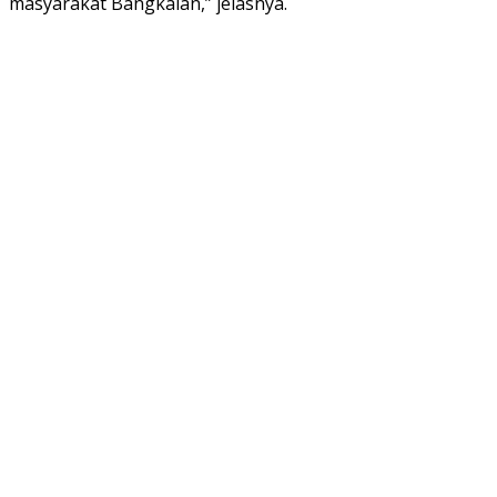
masyarakat Bangkalan,” jelasnya.