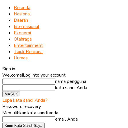
Beranda
Nasional
Daerah
Internasional
Ekonomi
Olahraga
Entertainment
Tajuk Rencana
Humas
Sign in
Welcome!
Log into your account
nama pengguna
kata sandi Anda
Lupa kata sandi Anda?
Password recovery
Memulihkan kata sandi anda
email Anda