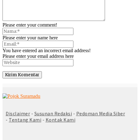
Please enter your comment!
Please enter your name here
You have entered an incorrect email address!
Please enter your email address here
© Copyright 2025 -
Madura Go Digital
Disclaimer
-
Susunan Redaksi
-
Pedoman Media Siber
-
Tentang Kami
-
Kontak Kami