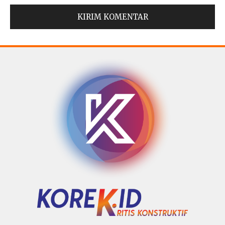
© Copyright 2025 -
Madura Go Digital