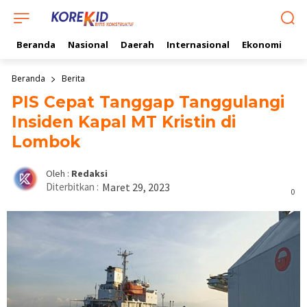
Beranda
Nasional
Daerah
Internasional
Ekonomi
Ol
Beranda
Berita
PIS Cepat Tanggap Tanggulangi
Insiden Kapal MT Kristin di
Lombok
Oleh :
Redaksi
Diterbitkan :
Maret 29, 2023
0