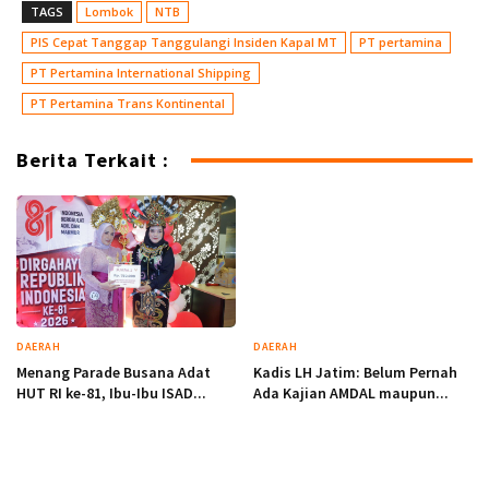
TAGS
Lombok
NTB
PIS Cepat Tanggap Tanggulangi Insiden Kapal MT
PT pertamina
PT Pertamina International Shipping
PT Pertamina Trans Kontinental
Berita Terkait :
DAERAH
DAERAH
Menang Parade Busana Adat
Kadis LH Jatim: Belum Pernah
HUT RI ke-81, Ibu-Ibu ISAD...
Ada Kajian AMDAL maupun...