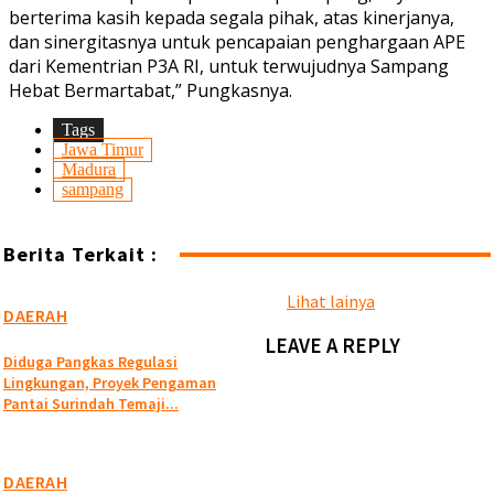
berterima kasih kepada segala pihak, atas kinerjanya,
dan sinergitasnya untuk pencapaian penghargaan APE
dari Kementrian P3A RI, untuk terwujudnya Sampang
Hebat Bermartabat,” Pungkasnya.
Tags
Jawa Timur
Madura
sampang
Berita Terkait :
Lihat lainya
DAERAH
LEAVE A REPLY
Diduga Pangkas Regulasi
Lingkungan, Proyek Pengaman
Pantai Surindah Temaji...
DAERAH