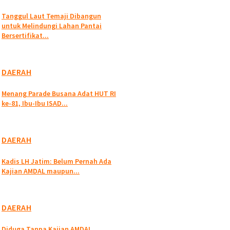
Tanggul Laut Temaji Dibangun
untuk Melindungi Lahan Pantai
Bersertifikat...
DAERAH
Menang Parade Busana Adat HUT RI
ke-81, Ibu-Ibu ISAD...
DAERAH
Kadis LH Jatim: Belum Pernah Ada
Kajian AMDAL maupun...
DAERAH
Diduga Tanpa Kajian AMDAL,