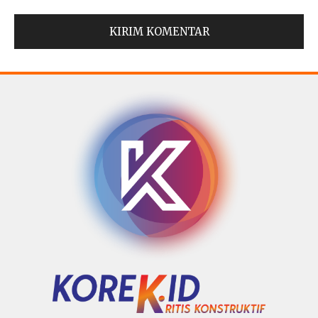
© Copyright 2025 -
Madura Go Digital