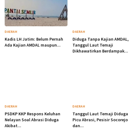
DAERAH
DAERAH
Kadis LH Jatim: Belum Pernah
Diduga Tanpa Kajian AMDAL,
Ada Kajian AMDAL maupun...
Tanggul Laut Temaji
Dikhawatirkan Berdampak...
DAERAH
DAERAH
PSDKP KKP Respons Keluhan
Tanggul Laut Temaji Diduga
Nelayan Soal Abrasi Diduga
Picu Abrasi, Pesisir Socorejo
Akibat...
dan...