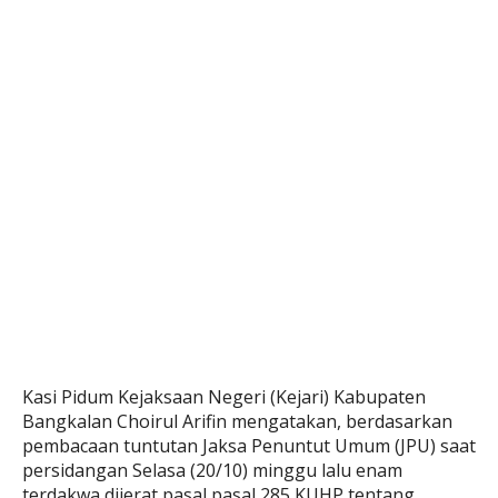
Kasi Pidum Kejaksaan Negeri (Kejari) Kabupaten
Bangkalan Choirul Arifin mengatakan, berdasarkan
pembacaan tuntutan Jaksa Penuntut Umum (JPU) saat
persidangan Selasa (20/10) minggu lalu enam
terdakwa dijerat pasal pasal 285 KUHP tentang