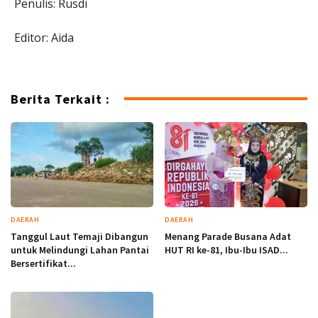
Penulis: Rusdi
Editor: Aida
Berita Terkait :
DAERAH
DAERAH
Tanggul Laut Temaji Dibangun
Menang Parade Busana Adat
untuk Melindungi Lahan Pantai
HUT RI ke-81, Ibu-Ibu ISAD...
Bersertifikat...