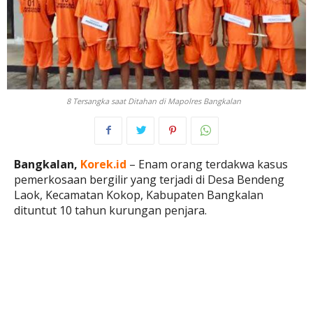
8 Tersangka saat Ditahan di Mapolres Bangkalan
Bangkalan,
Korek.id
– Enam orang terdakwa kasus
pemerkosaan bergilir yang terjadi di Desa Bendeng
Laok, Kecamatan Kokop, Kabupaten Bangkalan
dituntut 10 tahun kurungan penjara.