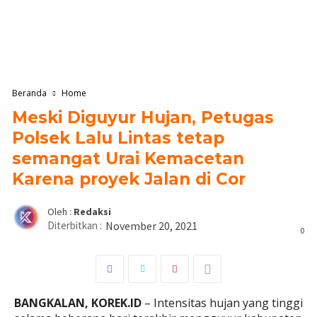
Beranda
Home
Meski Diguyur Hujan, Petugas
Polsek Lalu Lintas tetap
semangat Urai Kemacetan
Karena proyek Jalan di Cor
Oleh :
Redaksi
Diterbitkan :
November 20, 2021
0
BANGKALAN, KOREK.ID
– Intensitas hujan yang tinggi