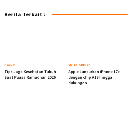
Berita Terkait :
HEALTH
ENTERTAINMENT
Tips Jaga Kesehatan Tubuh
Apple Luncurkan iPhone 17e
Saat Puasa Ramadhan 2026
dengan chip A19 hingga
dukungan...