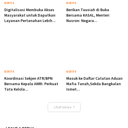
BERITA
BERITA
Digitalisasi Membuka Akses
Berikan Tausiah di Buka
Masyarakat untuk Dapatkan
Bersama KASAL, Menteri
Layanan Pertanahan Lebih...
Nusron: Negara...
BERITA
BERITA
Koordinasi Sekjen ATR/BPN
Masuk ke Daftar Catatan Aduan
Bersama Kepala ANRI: Perkuat
Mafia Tanah,Sekda Bangkalan
Tata Kelola...
Ismet...
Lihat lainya