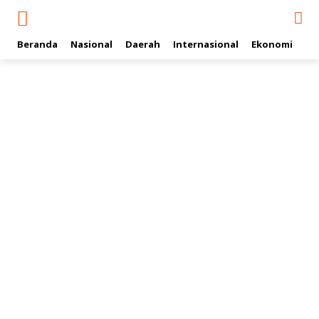
Beranda
Nasional
Daerah
Internasional
Ekonomi
Ol