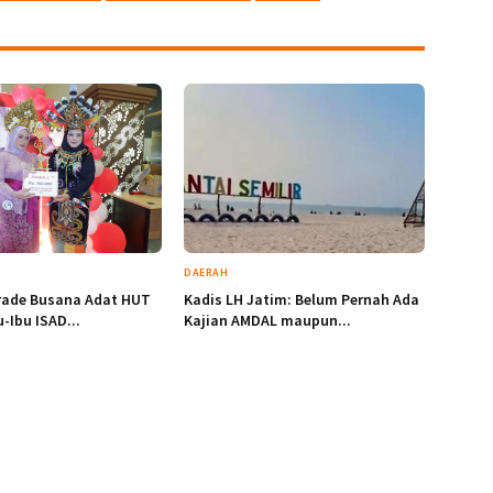
DAERAH
rade Busana Adat HUT
Kadis LH Jatim: Belum Pernah Ada
u-Ibu ISAD...
Kajian AMDAL maupun...