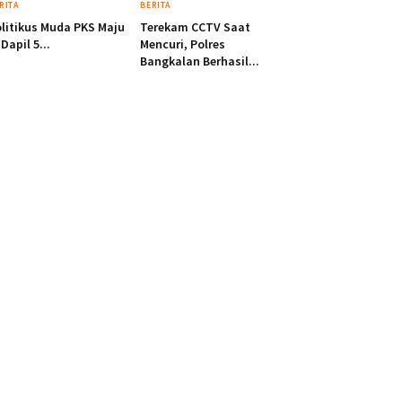
RITA
BERITA
litikus Muda PKS Maju
Terekam CCTV Saat
 Dapil 5...
Mencuri, Polres
Bangkalan Berhasil...