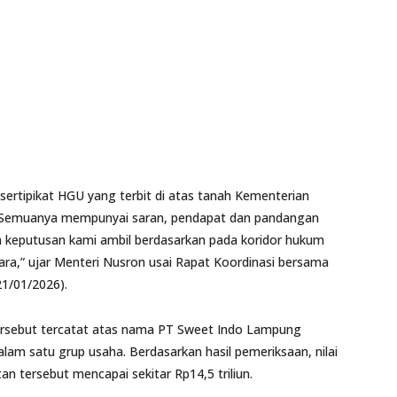
sertipikat HGU yang terbit di atas tanah Kementerian
. Semuanya mempunyai saran, pendapat dan pandangan
 keputusan kami ambil berdasarkan pada koridor hukum
ra,” ujar Menteri Nusron usai Rapat Koordinasi bersama
(21/01/2026).
tersebut tercatat atas nama PT Sweet Indo Lampung
lam satu grup usaha. Berdasarkan hasil pemeriksaan, nilai
an tersebut mencapai sekitar Rp14,5 triliun.