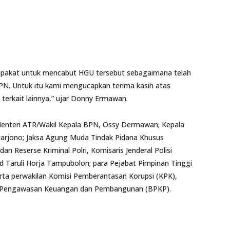
 sepakat untuk mencabut HGU tersebut sebagaimana telah
PN. Untuk itu kami mengucapkan terima kasih atas
terkait lainnya,” ujar Donny Ermawan.
l Menteri ATR/Wakil Kepala BPN, Ossy Dermawan; Kepala
Harjono; Jaksa Agung Muda Tindak Pidana Khusus
n Reserse Kriminal Polri, Komisaris Jenderal Polisi
d Taruli Horja Tampubolon; para Pejabat Pimpinan Tinggi
a perwakilan Komisi Pemberantasan Korupsi (KPK),
n Pengawasan Keuangan dan Pembangunan (BPKP).