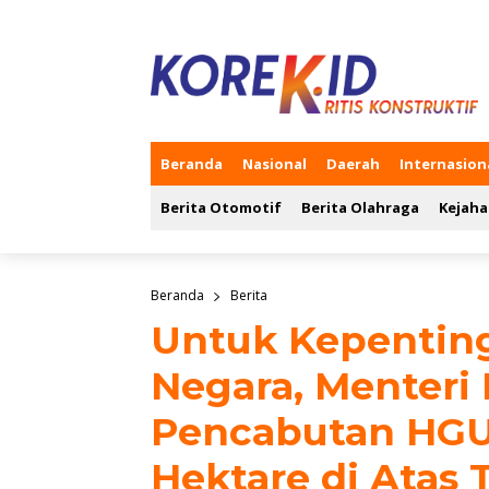
Beranda
Nasional
Daerah
Internasion
Berita Otomotif
Berita Olahraga
Kejaha
Beranda
Berita
Untuk Kepentin
Negara, Menteri
Pencabutan HGU 
Hektare di Atas