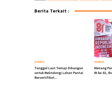
Berita Terkait :
DAERAH
DAERAH
Tanggul Laut Temaji Dibangun
Menang Pa
untuk Melindungi Lahan Pantai
RI ke-81, Ib
Bersertifikat...