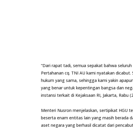
“Dari rapat tadi, semua sepakat bahwa seluruh 
Pertahanan cq. TNI AU kami nyatakan dicabut
hukum yang sama, sehingga kami yakin apapun
yang benar untuk kepentingan bangsa dan nega
instansi terkait di Kejaksaan RI, Jakarta, Rabu 
Menteri Nusron menjelaskan, sertipikat HGU 
beserta enam entitas lain yang masih berada da
aset negara yang berhasil dicatat dari pencabut