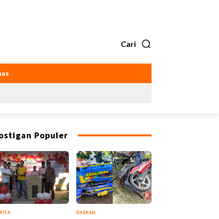
Cari
as
ostigan Populer
RITA
DAERAH