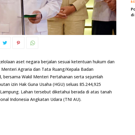
BE
Po
di
lolaan aset negara berjalan sesuai ketentuan hukum dan
 Menteri Agraria dan Tata Ruang/Kepala Badan
, bersama Wakil Menteri Pertahanan serta sejumlah
utan izin Hak Guna Usaha (HGU) seluas 85.244,925
Lampung. Lahan tersebut diketahui berada di atas tanah
ional Indonesia Angkatan Udara (TNI AU).