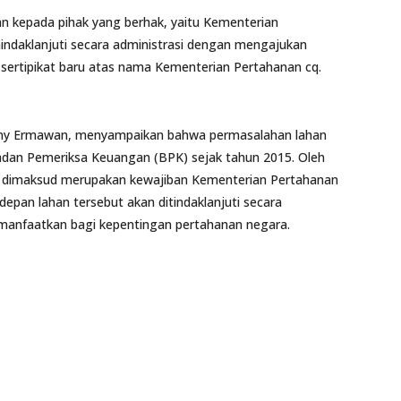
kan kepada pihak yang berhak, yaitu Kementerian
indaklanjuti secara administrasi dengan mengajukan
ertipikat baru atas nama Kementerian Pertahanan cq.
onny Ermawan, menyampaikan bahwa permasalahan lahan
Badan Pemeriksa Keuangan (BPK) sejak tahun 2015. Oleh
han dimaksud merupakan kewajiban Kementerian Pertahanan
pan lahan tersebut akan ditindaklanjuti secara
dimanfaatkan bagi kepentingan pertahanan negara.