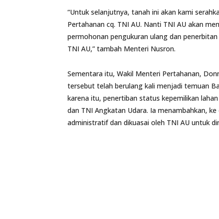
“Untuk selanjutnya, tanah ini akan kami serah
Pertahanan cq. TNI AU. Nanti TNI AU akan men
permohonan pengukuran ulang dan penerbitan s
TNI AU,” tambah Menteri Nusron.
Sementara itu, Wakil Menteri Pertahanan, D
tersebut telah berulang kali menjadi temuan 
karena itu, penertiban status kepemilikan la
dan TNI Angkatan Udara. Ia menambahkan, ke de
administratif dan dikuasai oleh TNI AU untuk 