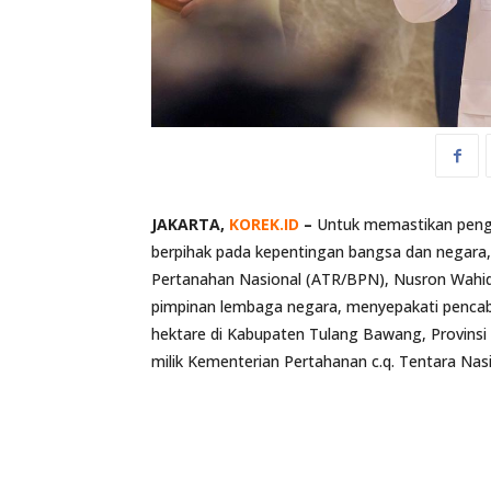
JAKARTA,
KOREK.ID
–
Untuk memastikan penge
berpihak pada kepentingan bangsa dan negara,
Pertanahan Nasional (ATR/BPN), Nusron Wahid
pimpinan lembaga negara, menyepakati pencab
hektare di Kabupaten Tulang Bawang, Provinsi 
milik Kementerian Pertahanan c.q. Tentara Nas