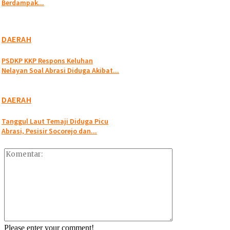
Berdampak...
DAERAH
PSDKP KKP Respons Keluhan
Nelayan Soal Abrasi Diduga Akibat...
DAERAH
Tanggul Laut Temaji Diduga Picu
Abrasi, Pesisir Socorejo dan...
Please enter your comment!