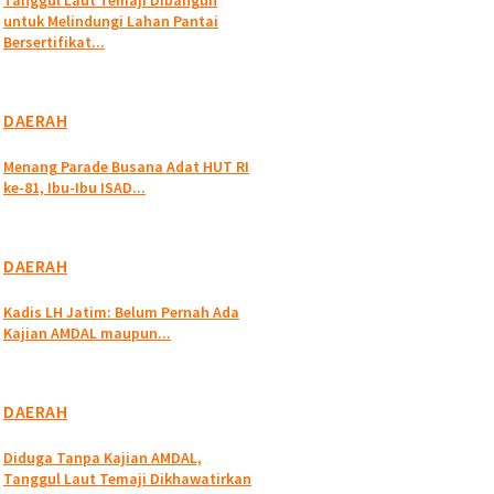
Tanggul Laut Temaji Dibangun
untuk Melindungi Lahan Pantai
Bersertifikat...
DAERAH
Menang Parade Busana Adat HUT RI
ke-81, Ibu-Ibu ISAD...
DAERAH
Kadis LH Jatim: Belum Pernah Ada
Kajian AMDAL maupun...
DAERAH
Diduga Tanpa Kajian AMDAL,
Tanggul Laut Temaji Dikhawatirkan