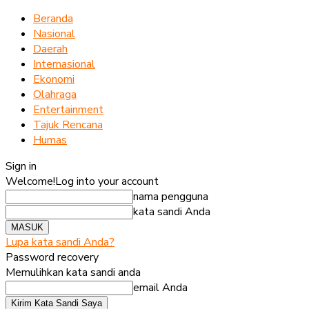
Beranda
Nasional
Daerah
Internasional
Ekonomi
Olahraga
Entertainment
Tajuk Rencana
Humas
Sign in
Welcome!
Log into your account
nama pengguna
kata sandi Anda
Lupa kata sandi Anda?
Password recovery
Memulihkan kata sandi anda
email Anda