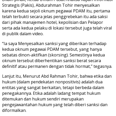
Strategis (Pakis), Abdurahman Tohir menyesalkan
karena kedua sejoli oknum pegawai PDAM itu, pertama
telah terbukti secara jelas penggrebekan itu ada saksi
dari pihak manajemen hotel, kepolisian dan Pelapor
serta ada kedua pelaku di lokasi tersebut juga telah viral
di publik dalam video.
“Ia saya Menyesalkan sanksi yang diberikan terhadap
kedua oknum pegawai PDAM tersebut, yang hanya
sebatas dinon-aktifkan (skorsing). Semestinya kedua
oknum tersebut diberhentikan sanksi berat secara
definitif atau permanen dengan tidak hormat,” tegasnya.
Lanjut itu, Menurut Abd Rahman Tohir, bahwa etika dan
hukum (dalam pendekatan nonpositivis) adalah dua
entitas yang sangat berkaitan, tetapi berbeda dalam
penegakannya. Etika adalah ladang tempat hukum
ditemukan dan hukum sendiri merupakan
pengejawantahan hukum yang telah diberi sanksi dan
diformalkan.