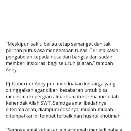
“Meskipun sakit, beliau tetap semangat dan tak
pernah putus asa mengemban tugas. Terima kasih
pengabdian kepada nusa dan bangsa dan sudah
memberi insipirasi bagi seluruh jajaran,” tambah
Adhy.
Pj. Gubernur Adhy pun mendoakan keluarga yang
ditinggalkan agar diberi kesabaran untuk bisa
menerima kepergian almarhumah karena ini sudah
kehendak Allah SWT. Semoga amal ibadahnya
diterima Allah, diampuni dosanya, mudah-mudah
ditempatkan di tempat terbaik dan husnul khotimah.
“Semoga amal kebaikan almarhumah menjadi pahala,