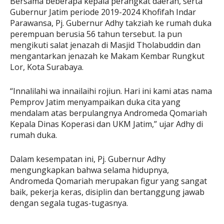
Bersama beberapa kepala perangkat daerah, serta
Gubernur Jatim periode 2019-2024 Khofifah Indar
Parawansa, Pj. Gubernur Adhy takziah ke rumah duka
perempuan berusia 56 tahun tersebut. Ia pun
mengikuti salat jenazah di Masjid Tholabuddin dan
mengantarkan jenazah ke Makam Kembar Rungkut
Lor, Kota Surabaya.
“Innalilahi wa innailaihi rojiun. Hari ini kami atas nama
Pemprov Jatim menyampaikan duka cita yang
mendalam atas berpulangnya Andromeda Qomariah
Kepala Dinas Koperasi dan UKM Jatim,” ujar Adhy di
rumah duka.
Dalam kesempatan ini, Pj. Gubernur Adhy
mengungkapkan bahwa selama hidupnya,
Andromeda Qomariah merupakan figur yang sangat
baik, pekerja keras, disiplin dan bertanggung jawab
dengan segala tugas-tugasnya.