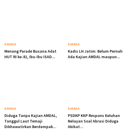
DAERAH
DAERAH
Menang Parade Busana Adat
Kadis LH Jatim: Belum Pernah
HUT RI ke-81, Ibu-Ibu ISAD...
Ada Kajian AMDAL maupun...
DAERAH
DAERAH
Diduga Tanpa Kajian AMDAL,
PSDKP KKP Respons Keluhan
Tanggul Laut Temaji
Nelayan Soal Abrasi Diduga
Dikhawatirkan Berdampak...
Akibat...