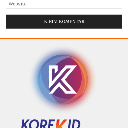
© Copyright 2025 -
Madura Go Digital