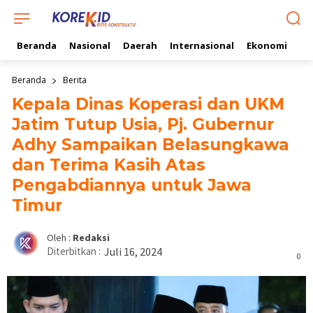
Beranda
Nasional
Daerah
Internasional
Ekonomi
Ol
Beranda
Berita
Kepala Dinas Koperasi dan UKM
Jatim Tutup Usia, Pj. Gubernur
Adhy Sampaikan Belasungkawa
dan Terima Kasih Atas
Pengabdiannya untuk Jawa
Timur
Oleh :
Redaksi
Diterbitkan :
Juli 16, 2024
0