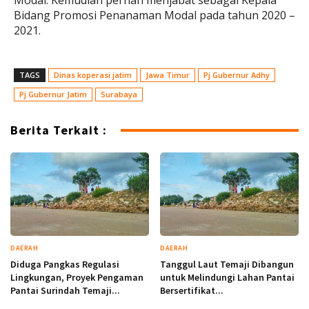
Modal. Kemudian pernah menjabat sebagai Kepala
Bidang Promosi Penanaman Modal pada tahun 2020 –
2021.
TAGS
Dinas koperasi jatim
Jawa Timur
Pj Gubernur Adhy
Pj Gubernur Jatim
Surabaya
Berita Terkait :
DAERAH
DAERAH
Diduga Pangkas Regulasi
Tanggul Laut Temaji Dibangun
Lingkungan, Proyek Pengaman
untuk Melindungi Lahan Pantai
Pantai Surindah Temaji...
Bersertifikat...