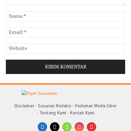
© Copyright 2025 -
Madura Go Digital
Disclaimer
-
Susunan Redaksi
-
Pedoman Media Siber
-
Tentang Kami
-
Kontak Kami