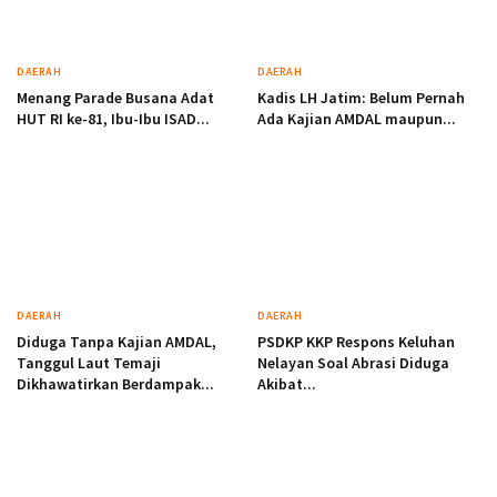
DAERAH
DAERAH
Menang Parade Busana Adat
Kadis LH Jatim: Belum Pernah
HUT RI ke-81, Ibu-Ibu ISAD...
Ada Kajian AMDAL maupun...
DAERAH
DAERAH
Diduga Tanpa Kajian AMDAL,
PSDKP KKP Respons Keluhan
Tanggul Laut Temaji
Nelayan Soal Abrasi Diduga
Dikhawatirkan Berdampak...
Akibat...