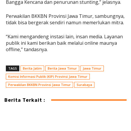
Bangga Kencana dan penurunan stunting,” jelasnya.
Perwakilan BKKBN Provinsi Jawa Timur, sambungnya,
tidak bisa bergerak sendiri namun memerlukan mitra.
“Kami mengandeng instasi lain, insan media. Layanan
publik ini kami berikan baik melalui online maunya
offline,” tandasnya.
TAGS
Berita Jatim
Berita Jawa Timur
Jawa Timur
Komisi Informasi Publik (KIP) Provinsi Jawa Timur
Perwakilan BKKBN Provinsi Jawa Timur
Surabaya
Berita Terkait :