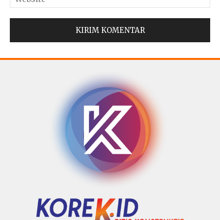
© Copyright 2025 -
Madura Go Digital