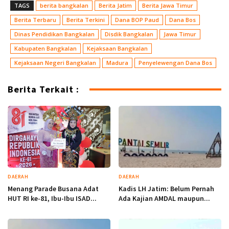
TAGS
berita bangkalan
Berita Jatim
Berita Jawa Timur
Berita Terbaru
Berita Terkini
Dana BOP Paud
Dana Bos
Dinas Pendidikan Bangkalan
Disdik Bangkalan
Jawa Timur
Kabupaten Bangkalan
Kejaksaan Bangkalan
Kejaksaan Negeri Bangkalan
Madura
Penyelewengan Dana Bos
Berita Terkait :
DAERAH
DAERAH
Menang Parade Busana Adat
Kadis LH Jatim: Belum Pernah
HUT RI ke-81, Ibu-Ibu ISAD...
Ada Kajian AMDAL maupun...