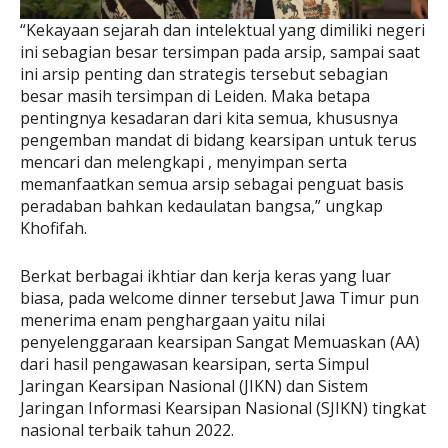
“Kekayaan sejarah dan intelektual yang dimiliki negeri
ini sebagian besar tersimpan pada arsip, sampai saat
ini arsip penting dan strategis tersebut sebagian
besar masih tersimpan di Leiden. Maka betapa
pentingnya kesadaran dari kita semua, khususnya
pengemban mandat di bidang kearsipan untuk terus
mencari dan melengkapi , menyimpan serta
memanfaatkan semua arsip sebagai penguat basis
peradaban bahkan kedaulatan bangsa,” ungkap
Khofifah.
Berkat berbagai ikhtiar dan kerja keras yang luar
biasa, pada welcome dinner tersebut Jawa Timur pun
menerima enam penghargaan yaitu nilai
penyelenggaraan kearsipan Sangat Memuaskan (AA)
dari hasil pengawasan kearsipan, serta Simpul
Jaringan Kearsipan Nasional (JIKN) dan Sistem
Jaringan Informasi Kearsipan Nasional (SJIKN) tingkat
nasional terbaik tahun 2022.