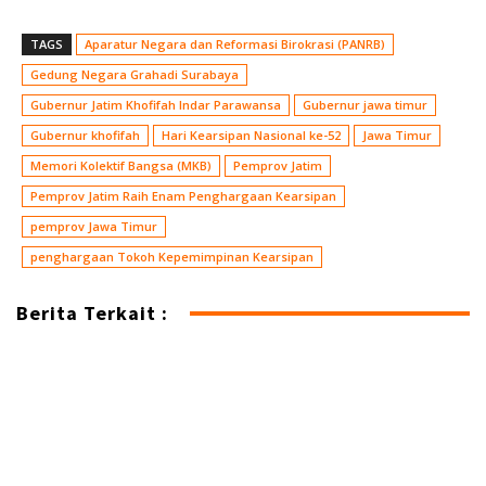
TAGS
Aparatur Negara dan Reformasi Birokrasi (PANRB)
Gedung Negara Grahadi Surabaya
Gubernur Jatim Khofifah Indar Parawansa
Gubernur jawa timur
Gubernur khofifah
Hari Kearsipan Nasional ke-52
Jawa Timur
Memori Kolektif Bangsa (MKB)
Pemprov Jatim
Pemprov Jatim Raih Enam Penghargaan Kearsipan
pemprov Jawa Timur
penghargaan Tokoh Kepemimpinan Kearsipan
Berita Terkait :