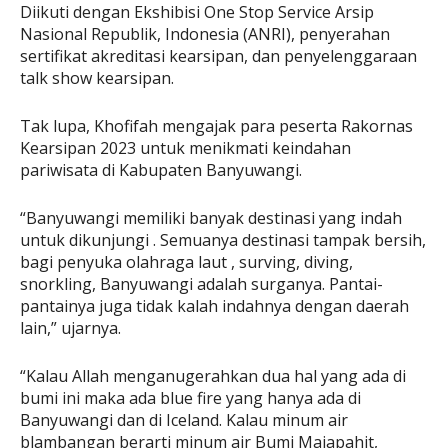
Diikuti dengan Ekshibisi One Stop Service Arsip
Nasional Republik, Indonesia (ANRI), penyerahan
sertifikat akreditasi kearsipan, dan penyelenggaraan
talk show kearsipan.
Tak lupa, Khofifah mengajak para peserta Rakornas
Kearsipan 2023 untuk menikmati keindahan
pariwisata di Kabupaten Banyuwangi.
“Banyuwangi memiliki banyak destinasi yang indah
untuk dikunjungi . Semuanya destinasi tampak bersih,
bagi penyuka olahraga laut , surving, diving,
snorkling, Banyuwangi adalah surganya. Pantai-
pantainya juga tidak kalah indahnya dengan daerah
lain,” ujarnya.
“Kalau Allah menganugerahkan dua hal yang ada di
bumi ini maka ada blue fire yang hanya ada di
Banyuwangi dan di Iceland. Kalau minum air
blambangan berarti minum air Bumi Majapahit,