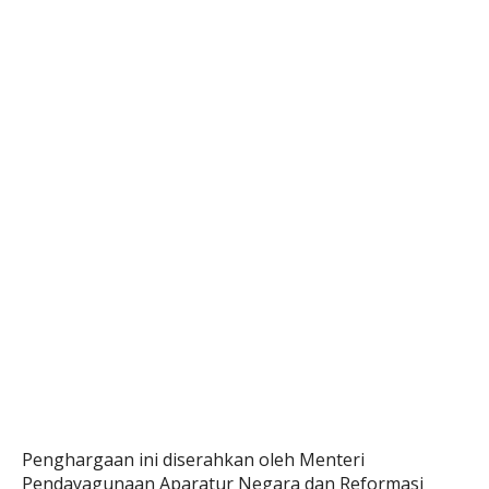
Penghargaan ini diserahkan oleh Menteri
Pendayagunaan Aparatur Negara dan Reformasi