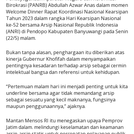
Birokrasi (PANRB) Abdullah Azwar Anas dalam momen
Welcome Dinner Rapat Koordinasi Nasional Kearsipan
Tahun 2023 dalam rangka Hari Kearsipan Nasional
ke-52 bersama Arsip Nasional Republik Indonesia
(ANRI) di Pendopo Kabupaten Banyuwangi pada Senin
(22/5) malam.
Bukan tanpa alasan, penghargaan itu diberikan atas
kinerja Gubernur Khofifah dalam menyampaikan
pentingnya kesadaran terhadap arsip sebagai cermin
intelektual bangsa dan referensi untuk kehidupan.
“Pertemuan malam hari ini menjadi penting untuk kita
underline bersama agar tidak memandang arsip
sebagai sesuatu yang kecil maknanya, fungsinya
maupun penggunaannya,” ajaknya.
Mantan Mensos RI itu menegaskan upaya Pemprov
Jatim dalam. melindungi keselamatan dan keamanan
arsip-arsip statis untuk percepatan pelayanan publik