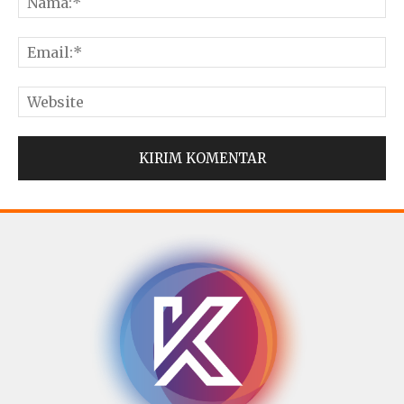
© Copyright 2025 -
Madura Go Digital