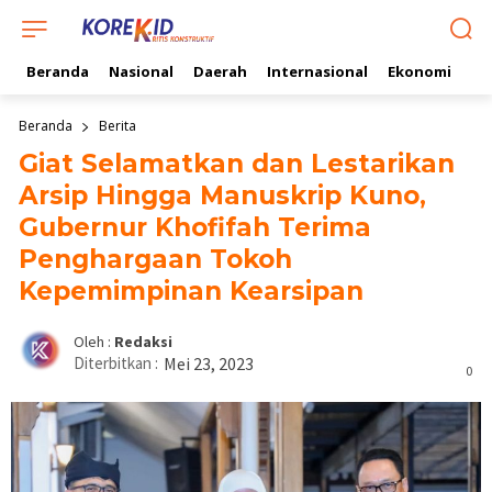
Beranda
Nasional
Daerah
Internasional
Ekonomi
Ol
Beranda
Berita
Giat Selamatkan dan Lestarikan
Arsip Hingga Manuskrip Kuno,
Gubernur Khofifah Terima
Penghargaan Tokoh
Kepemimpinan Kearsipan
Oleh :
Redaksi
Diterbitkan :
Mei 23, 2023
0