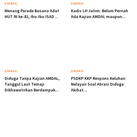
DAERAH
DAERAH
Menang Parade Busana Adat
Kadis LH Jatim: Belum Pernah
HUT RI ke-81, Ibu-Ibu ISAD...
Ada Kajian AMDAL maupun...
DAERAH
DAERAH
Diduga Tanpa Kajian AMDAL,
PSDKP KKP Respons Keluhan
Tanggul Laut Temaji
Nelayan Soal Abrasi Diduga
Dikhawatirkan Berdampak...
Akibat...