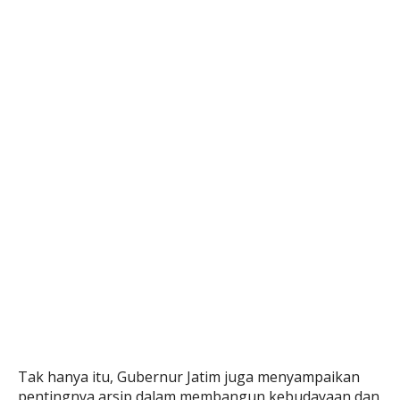
Tak hanya itu, Gubernur Jatim juga menyampaikan
pentingnya arsip dalam membangun kebudayaan dan