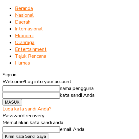
Beranda
Nasional
Daerah
Internasional
Ekonomi
Olahraga
Entertainment
Tajuk Rencana
Humas
Sign in
Welcome!
Log into your account
nama pengguna
kata sandi Anda
Lupa kata sandi Anda?
Password recovery
Memulihkan kata sandi anda
email Anda