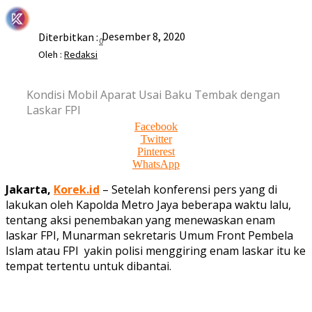
Desember 8, 2020
Diterbitkan :
0
Oleh :
Redaksi
Kondisi Mobil Aparat Usai Baku Tembak dengan
Laskar FPI
Facebook
Twitter
Pinterest
WhatsApp
Jakarta,
Korek.id
– Setelah konferensi pers yang di
lakukan oleh Kapolda Metro Jaya beberapa waktu lalu,
tentang aksi penembakan yang menewaskan enam
laskar FPI, Munarman sekretaris Umum Front Pembela
Islam atau FPI yakin polisi menggiring enam laskar itu ke
tempat tertentu untuk dibantai.