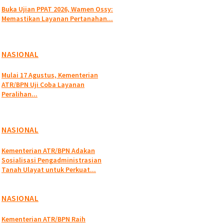
Buka Ujian PPAT 2026, Wamen Ossy:
Memastikan Layanan Pertanahan...
NASIONAL
Mulai 17 Agustus, Kementerian
ATR/BPN Uji Coba Layanan
Peralihan...
NASIONAL
Kementerian ATR/BPN Adakan
Sosialisasi Pengadministrasian
Tanah Ulayat untuk Perkuat...
NASIONAL
Kementerian ATR/BPN Raih