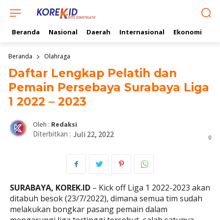
Beranda
Nasional
Daerah
Internasional
Ekonomi
Ol
Beranda
Olahraga
Daftar Lengkap Pelatih dan
Pemain Persebaya Surabaya Liga
1 2022 – 2023
Oleh :
Redaksi
Diterbitkan :
Juli 22, 2022
0
SURABAYA, KOREK.ID
– Kick off Liga 1 2022-2023 akan
ditabuh besok (23/7/2022), dimana semua tim sudah
melakukan bongkar pasang pemain dalam