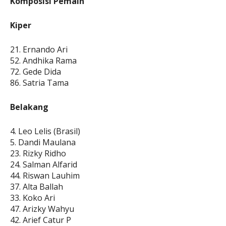
Komposisi Pemain
Kiper
21. Ernando Ari
52. Andhika Rama
72. Gede Dida
86. Satria Tama
Belakang
4. Leo Lelis (Brasil)
5. Dandi Maulana
23. Rizky Ridho
24. Salman Alfarid
44. Riswan Lauhim
37. Alta Ballah
33. Koko Ari
47. Arizky Wahyu
42. Arief Catur P