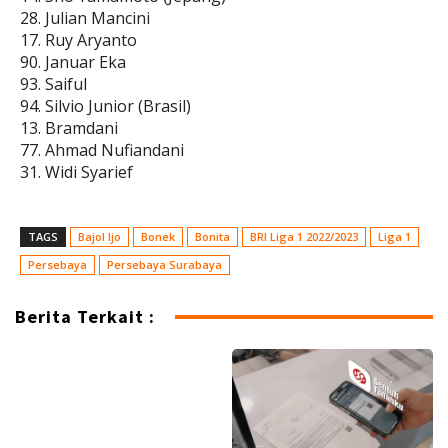
28. Julian Mancini
17. Ruy Aryanto
90. Januar Eka
93. Saiful
94. Silvio Junior (Brasil)
13. Bramdani
77. Ahmad Nufiandani
31. Widi Syarief
TAGS
Bajol Ijo
Bonek
Bonita
BRI Liga 1 2022/2023
Liga 1
Persebaya
Persebaya Surabaya
Berita Terkait :