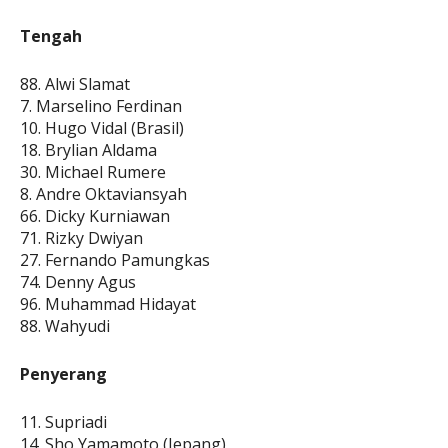
Tengah
88. Alwi Slamat
7. Marselino Ferdinan
10. Hugo Vidal (Brasil)
18. Brylian Aldama
30. Michael Rumere
8. Andre Oktaviansyah
66. Dicky Kurniawan
71. Rizky Dwiyan
27. Fernando Pamungkas
74. Denny Agus
96. Muhammad Hidayat
88. Wahyudi
Penyerang
11. Supriadi
14. Sho Yamamoto (Jepang)