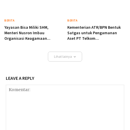
BERITA
BERITA
Yayasan Bisa Miliki SHM,
Kementerian ATR/BPN Bentuk
Menteri Nusron Imbau
Satgas untuk Pengamanan
Organisasi Keagamaan...
Aset PT Telkom...
Lihat lainya
LEAVE A REPLY