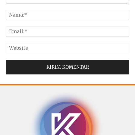
© Copyright 2025 -
Madura Go Digital