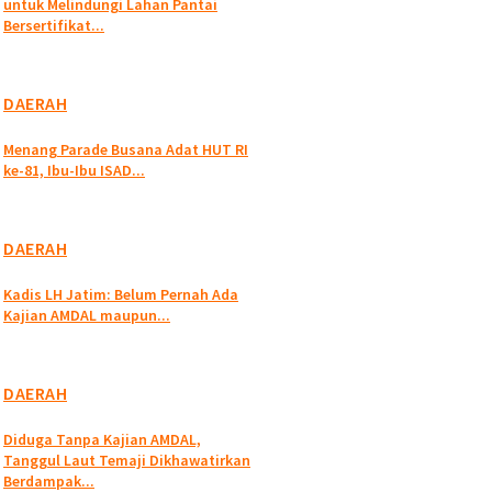
untuk Melindungi Lahan Pantai
Bersertifikat...
DAERAH
Menang Parade Busana Adat HUT RI
ke-81, Ibu-Ibu ISAD...
DAERAH
Kadis LH Jatim: Belum Pernah Ada
Kajian AMDAL maupun...
DAERAH
Diduga Tanpa Kajian AMDAL,
Tanggul Laut Temaji Dikhawatirkan
Berdampak...