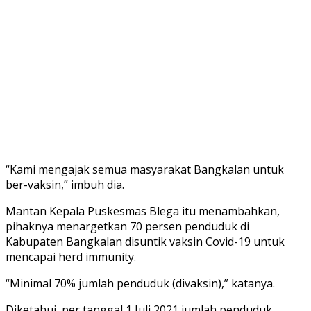
“Kami mengajak semua masyarakat Bangkalan untuk
ber-vaksin,” imbuh dia.
Mantan Kepala Puskesmas Blega itu menambahkan,
pihaknya menargetkan 70 persen penduduk di
Kabupaten Bangkalan disuntik vaksin Covid-19 untuk
mencapai herd immunity.
“Minimal 70% jumlah penduduk (divaksin),” katanya.
Diketahui, per tanggal 1 Juli 2021 jumlah penduduk