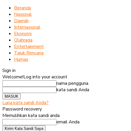
Beranda
Nasional
Daerah
Internasional
Ekonomi
Olahraga
Entertainment
Tajuk Rencana
Humas
Sign in
Welcome!
Log into your account
nama pengguna
kata sandi Anda
Lupa kata sandi Anda?
Password recovery
Memulihkan kata sandi anda
email Anda