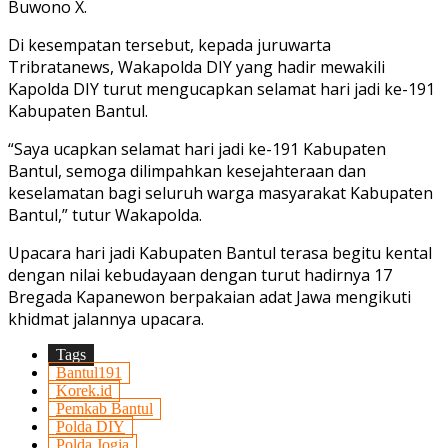
Buwono X.
Di kesempatan tersebut, kepada juruwarta
Tribratanews, Wakapolda DIY yang hadir mewakili
Kapolda DIY turut mengucapkan selamat hari jadi ke-191
Kabupaten Bantul.
“Saya ucapkan selamat hari jadi ke-191 Kabupaten
Bantul, semoga dilimpahkan kesejahteraan dan
keselamatan bagi seluruh warga masyarakat Kabupaten
Bantul,” tutur Wakapolda.
Upacara hari jadi Kabupaten Bantul terasa begitu kental
dengan nilai kebudayaan dengan turut hadirnya 17
Bregada Kapanewon berpakaian adat Jawa mengikuti
khidmat jalannya upacara.
Tags
Bantul191
Korek.id
Pemkab Bantul
Polda DIY
Polda Jogja