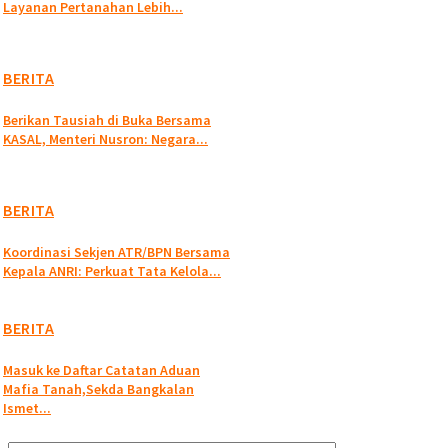
Layanan Pertanahan Lebih...
BERITA
Berikan Tausiah di Buka Bersama
KASAL, Menteri Nusron: Negara...
BERITA
Koordinasi Sekjen ATR/BPN Bersama
Kepala ANRI: Perkuat Tata Kelola...
BERITA
Masuk ke Daftar Catatan Aduan
Mafia Tanah,Sekda Bangkalan
Ismet...