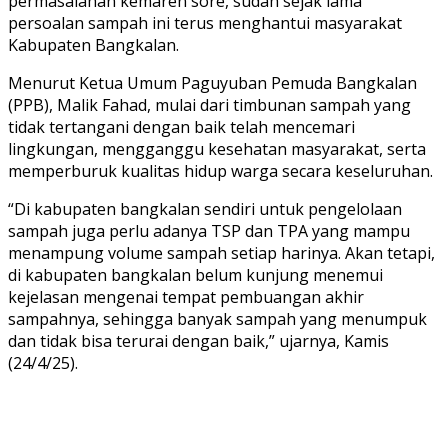
permasalahan kemaren sore, sudah sejak lama
persoalan sampah ini terus menghantui masyarakat
Kabupaten Bangkalan.
Menurut Ketua Umum Paguyuban Pemuda Bangkalan
(PPB), Malik Fahad, mulai dari timbunan sampah yang
tidak tertangani dengan baik telah mencemari
lingkungan, mengganggu kesehatan masyarakat, serta
memperburuk kualitas hidup warga secara keseluruhan.
“Di kabupaten bangkalan sendiri untuk pengelolaan
sampah juga perlu adanya TSP dan TPA yang mampu
menampung volume sampah setiap harinya. Akan tetapi,
di kabupaten bangkalan belum kunjung menemui
kejelasan mengenai tempat pembuangan akhir
sampahnya, sehingga banyak sampah yang menumpuk
dan tidak bisa terurai dengan baik,” ujarnya, Kamis
(24/4/25).