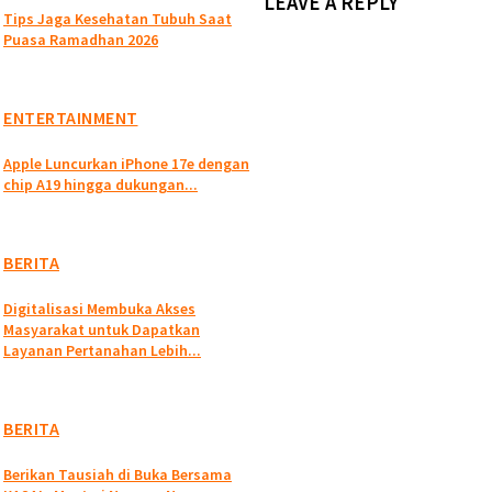
LEAVE A REPLY
Tips Jaga Kesehatan Tubuh Saat
Puasa Ramadhan 2026
ENTERTAINMENT
Apple Luncurkan iPhone 17e dengan
chip A19 hingga dukungan...
BERITA
Digitalisasi Membuka Akses
Masyarakat untuk Dapatkan
Layanan Pertanahan Lebih...
BERITA
Berikan Tausiah di Buka Bersama