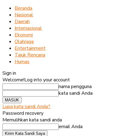
Beranda
Nasional
Daerah
Internasional
Ekonomi
Olahraga
Entertainment
Tajuk Rencana
Humas
Sign in
Welcome!
Log into your account
nama pengguna
kata sandi Anda
Lupa kata sandi Anda?
Password recovery
Memulihkan kata sandi anda
email Anda