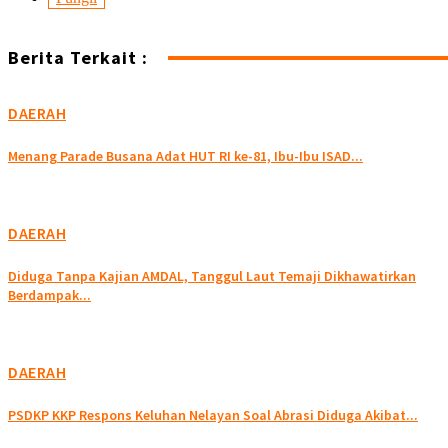
Berita Terkait :
DAERAH
Menang Parade Busana Adat HUT RI ke-81, Ibu-Ibu ISAD...
DAERAH
Diduga Tanpa Kajian AMDAL, Tanggul Laut Temaji Dikhawatirkan
Berdampak...
DAERAH
PSDKP KKP Respons Keluhan Nelayan Soal Abrasi Diduga Akibat...