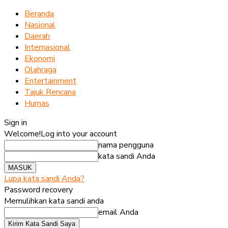
Beranda
Nasional
Daerah
Internasional
Ekonomi
Olahraga
Entertainment
Tajuk Rencana
Humas
Sign in
Welcome!
Log into your account
nama pengguna
kata sandi Anda
Lupa kata sandi Anda?
Password recovery
Memulihkan kata sandi anda
email Anda