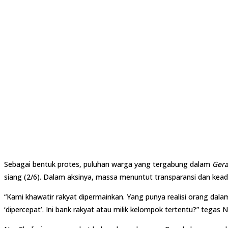
Sebagai bentuk protes, puluhan warga yang tergabung dalam
Gera
siang (2/6). Dalam aksinya, massa menuntut transparansi dan kea
“Kami khawatir rakyat dipermainkan. Yang punya realisi orang dala
‘dipercepat’. Ini bank rakyat atau milik kelompok tertentu?” tegas N