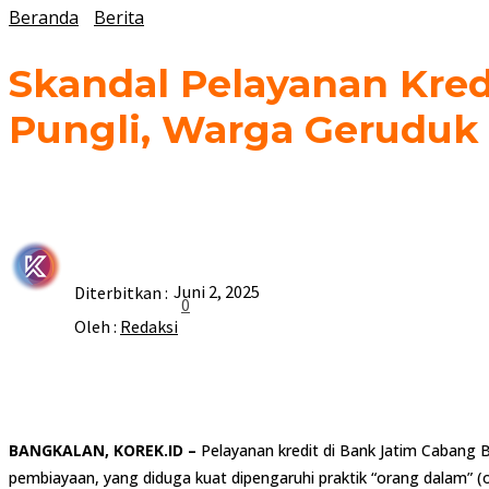
Beranda
Berita
Skandal Pelayanan Kred
Pungli, Warga Geruduk
Juni 2, 2025
Diterbitkan :
0
Oleh :
Redaksi
BANGKALAN, KOREK.ID –
Pelayanan kredit di Bank Jatim Cabang
pembiayaan, yang diduga kuat dipengaruhi praktik “orang dalam” (ord