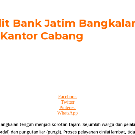
it Bank Jatim Bangkalan
 Kantor Cabang
Facebook
Twitter
Pinterest
WhatsApp
 Bangkalan tengah menjadi sorotan tajam. Sejumlah warga dan pe
al) dan pungutan liar (pungli). Proses pelayanan dinilai lambat, tida