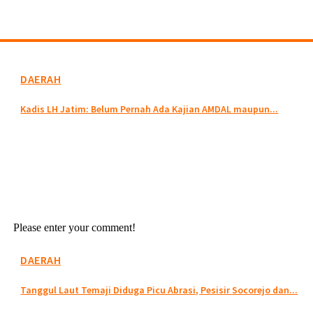
DAERAH
Kadis LH Jatim: Belum Pernah Ada Kajian AMDAL maupun...
Please enter your comment!
DAERAH
Tanggul Laut Temaji Diduga Picu Abrasi, Pesisir Socorejo dan...