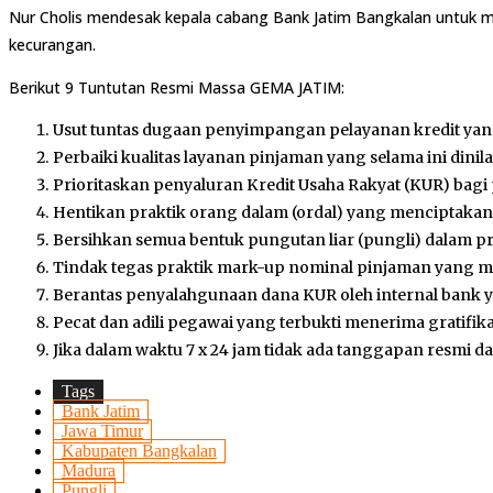
Nur Cholis mendesak kepala cabang Bank Jatim Bangkalan untuk me
kecurangan.
Berikut 9 Tuntutan Resmi Massa GEMA JATIM:
Usut tuntas dugaan penyimpangan pelayanan kredit ya
Perbaiki kualitas layanan pinjaman yang selama ini dinilai
Prioritaskan penyaluran Kredit Usaha Rakyat (KUR) bagi
Hentikan praktik orang dalam (ordal) yang menciptakan
Bersihkan semua bentuk pungutan liar (pungli) dalam pr
Tindak tegas praktik mark-up nominal pinjaman yang me
Berantas penyalahgunaan dana KUR oleh internal bank
Pecat dan adili pegawai yang terbukti menerima gratifikas
Jika dalam waktu 7 x 24 jam tidak ada tanggapan resmi 
Tags
Bank Jatim
Jawa Timur
Kabupaten Bangkalan
Madura
Pungli