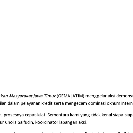
kan Masyarakat Jawa Timur
(GEMA JATIM) menggelar aksi demonstr
dilan dalam pelayanan kredit serta mengecam dominasi oknum inter
m, prosesnya cepat-kilat. Sementara kami yang tidak kenal siapa-si
ur Cholis Saifudin, koordinator lapangan aksi.