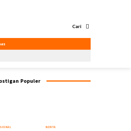
Cari
as
ostigan Populer
SIONAL
BERITA