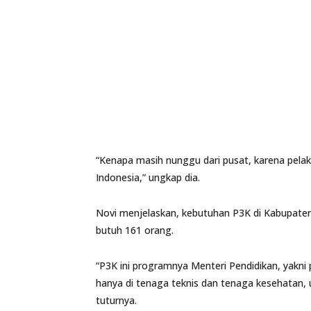
“Kenapa masih nunggu dari pusat, karena pelak
Indonesia,” ungkap dia.
Novi menjelaskan, kebutuhan P3K di Kabupate
butuh 161 orang.
“P3K ini programnya Menteri Pendidikan, yakn
hanya di tenaga teknis dan tenaga kesehatan,
tuturnya.