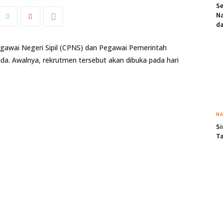
Se
Na
da
gawai Negeri Sipil (CPNS) dan Pegawai Pemerintah
nda. Awalnya, rekrutmen tersebut akan dibuka pada hari
NA
Si
Ta