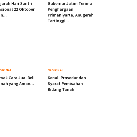
jarah Hari Santri
Gubernur Jatim Terima
sional 22 Oktober
Penghargaan
n...
Primaniyarta, Anugerah
Tertinggi...
SIONAL
NASIONAL
mak Cara Jual Beli
Kenali Prosedur dan
nah yang Aman...
Syarat Pemisahan
Bidang Tanah