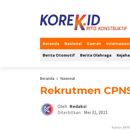
Beranda
Nasional
Daerah
Internasion
Berita Otomotif
Berita Olahraga
Kejaha
Beranda
Nasional
Rekrutmen CPNS
Oleh :
Redaksi
Diterbitkan :
Mei 31, 2021
Kantor BKP