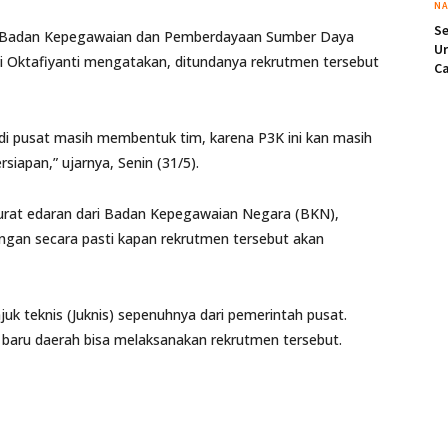
NA
S
 Badan Kepegawaian dan Pemberdayaan Sumber Daya
U
 Oktafiyanti mengatakan, ditundanya rekrutmen tersebut
Ca
 di pusat masih membentuk tim, karena P3K ini kan masih
siapan,” ujarnya, Senin (31/5).
urat edaran dari Badan Kepegawaian Negara (BKN),
gan secara pasti kapan rekrutmen tersebut akan
juk teknis (Juknis) sepenuhnya dari pemerintah pusat.
at baru daerah bisa melaksanakan rekrutmen tersebut.