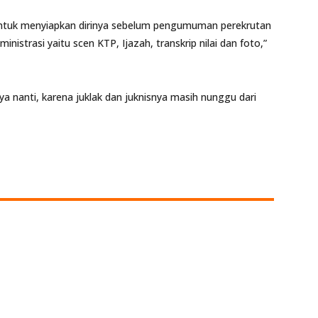
ntuk menyiapkan dirinya sebelum pengumuman perekrutan
inistrasi yaitu scen KTP, Ijazah, transkrip nilai dan foto,”
 nanti, karena juklak dan juknisnya masih nunggu dari