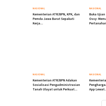
NASIONAL
NASIONAL
Kementerian ATR/BPN, KPK, dan
Buka Ujian
Pemda Jawa Barat Sepakati
Ossy: Mem
Kerja...
Pertanahan
NASIONAL
NASIONAL
Kementerian ATR/BPN Adakan
Kementeria
Sosialisasi Pengadministrasian
Penghargaa
Tanah Ulayat untuk Perkuat...
App Lewat..