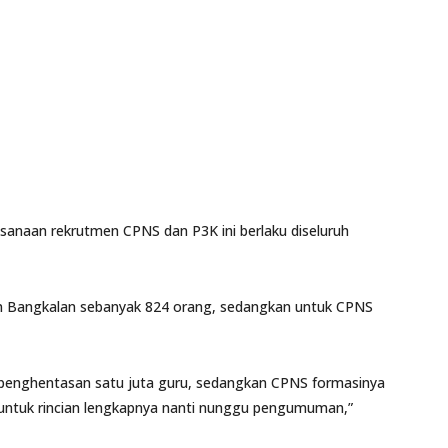
sanaan rekrutmen CPNS dan P3K ini berlaku diseluruh
n Bangkalan sebanyak 824 orang, sedangkan untuk CPNS
i penghentasan satu juta guru, sedangkan CPNS formasinya
 untuk rincian lengkapnya nanti nunggu pengumuman,”