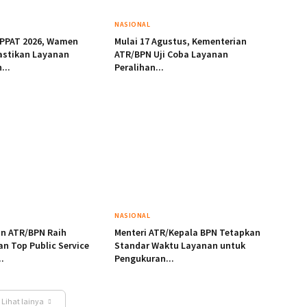
NASIONAL
 PPAT 2026, Wamen
Mulai 17 Agustus, Kementerian
astikan Layanan
ATR/BPN Uji Coba Layanan
...
Peralihan...
NASIONAL
n ATR/BPN Raih
Menteri ATR/Kepala BPN Tetapkan
n Top Public Service
Standar Waktu Layanan untuk
.
Pengukuran...
Lihat lainya