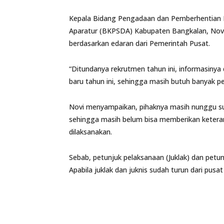
Kepala Bidang Pengadaan dan Pemberhentian
Aparatur (BKPSDA) Kabupaten Bangkalan, Novi
berdasarkan edaran dari Pemerintah Pusat.
“Ditundanya rekrutmen tahun ini, informasinya
baru tahun ini, sehingga masih butuh banyak per
Novi menyampaikan, pihaknya masih nunggu s
sehingga masih belum bisa memberikan keteran
dilaksanakan.
Sebab, petunjuk pelaksanaan (Juklak) dan petun
Apabila juklak dan juknis sudah turun dari pus